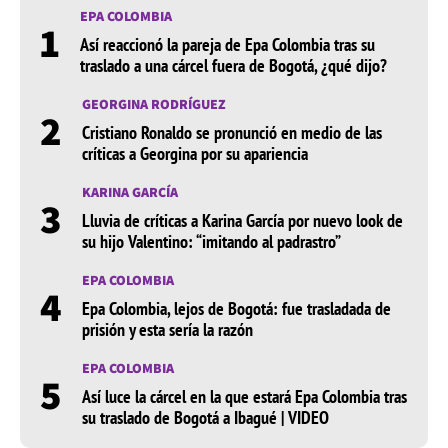
EPA COLOMBIA
1
Así reaccionó la pareja de Epa Colombia tras su
traslado a una cárcel fuera de Bogotá, ¿qué dijo?
GEORGINA RODRÍGUEZ
2
Cristiano Ronaldo se pronunció en medio de las
críticas a Georgina por su apariencia
KARINA GARCÍA
3
Lluvia de críticas a Karina García por nuevo look de
su hijo Valentino: “imitando al padrastro”
EPA COLOMBIA
4
Epa Colombia, lejos de Bogotá: fue trasladada de
prisión y esta sería la razón
EPA COLOMBIA
5
Así luce la cárcel en la que estará Epa Colombia tras
su traslado de Bogotá a Ibagué | VIDEO