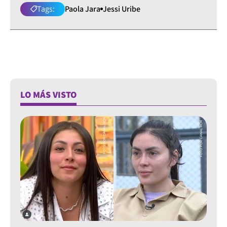
Tags:
Paola Jara
Jessi Uribe
LO MÁS VISTO