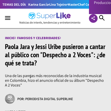
Producci
TEMAS DEL DÍA
Karina García
Lina Tejeiro
MasterChef Celebrity Colom
Noticias de interés, tendencias y entretenimiento
INICIO
FAMOSOS Y CELEBRIDADES
Paola Jara y Jessi Uribe pusieron a cantar
al público con "Despecho a 2 Voces": ¿de
qué se trata?
Una de las parejas más reconocidas de la industria musical
en Colombia, hizo el anuncio oficial de su álbum "Despecho
A 2 Voces"
POR: PERIODISTA DIGITAL SUPERLIKE