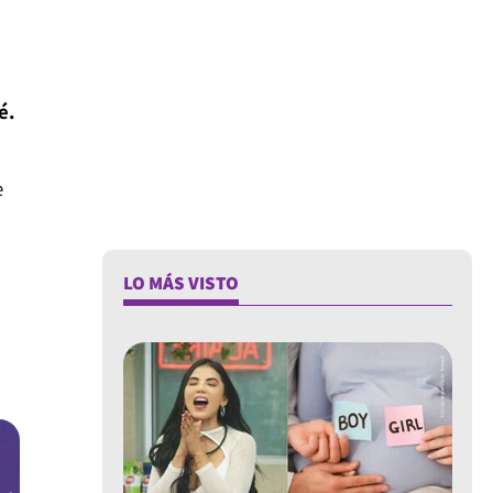
é.
e
LO MÁS VISTO