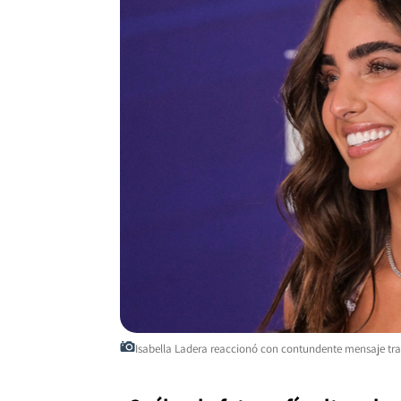
Isabella Ladera reaccionó con contundente mensaje tra