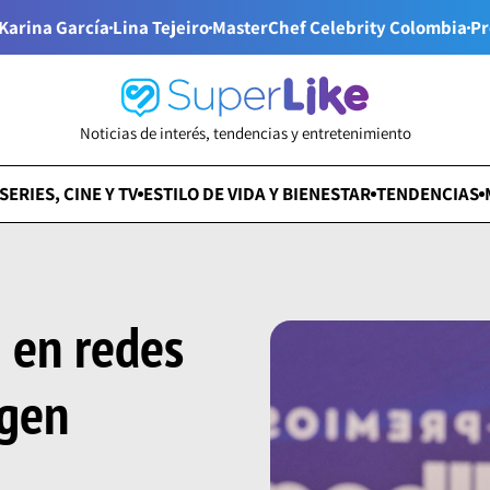
Karina García
Lina Tejeiro
MasterChef Celebrity Colombia
Pr
Noticias de interés, tendencias y entretenimiento
SERIES, CINE Y TV
ESTILO DE VIDA Y BIENESTAR
TENDENCIAS
 en redes
agen