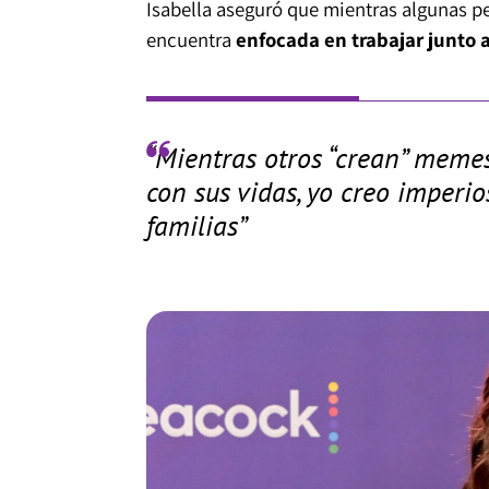
Isabella aseguró que mientras algunas pe
encuentra
enfocada en trabajar junto a
“Mientras otros “crean” meme
con sus vidas, yo creo imperi
familias”