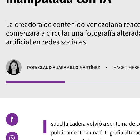
La creadora de contenido venezolana reac
comenzara a circular una fotografía alterad
artificial en redes sociales.
POR: CLAUDIA JARAMILLO MARTÍNEZ
HACE 2 MESE
I
sabella Ladera volvió a ser tema de 
públicamente a una fotografía alterad