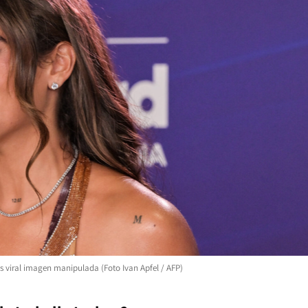
s viral imagen manipulada (Foto Ivan Apfel / AFP)