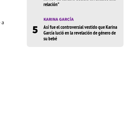
relación"
KARINA GARCÍA
 a
5
Así fue el controversial vestido que Karina
García lució en la revelación de género de
su bebé