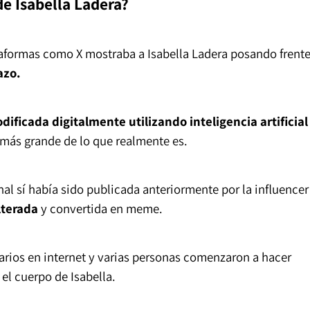
de Isabella Ladera?
aformas como X mostraba a Isabella Ladera posando frente
azo.
dificada digitalmente utilizando inteligencia artificial
 más grande de lo que realmente es.
nal sí había sido publicada anteriormente por la influencer
lterada
y convertida en meme.
arios en internet y varias personas comenzaron a hacer
el cuerpo de Isabella.