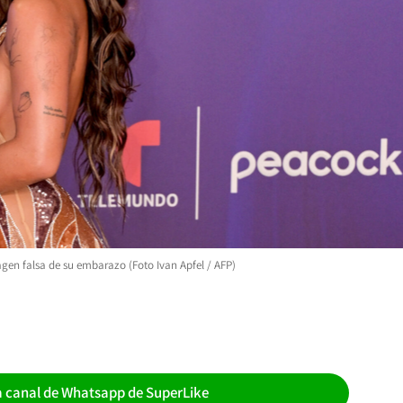
magen falsa de su embarazo (Foto Ivan Apfel / AFP)
a canal de Whatsapp de SuperLike