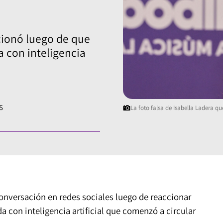
cionó luego de que
a con inteligencia
S
La foto falsa de Isabella Ladera qu
conversación en redes sociales luego de reaccionar
a con inteligencia artificial que comenzó a circular