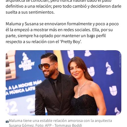
arquitecta se conocían, pero nunca habían dado el paso
definitivo a una relación; pero todo cambió y decidieron darle
suelta a sus sentimientos.
Maluma y Susana se ennoviaron formalmente y poco a poco
él la empezó a mostrar más en redes sociales. Ella, por su
parte, siempre ha optado por mantener un bajo perfil
respecto a su relación con el ‘Pretty Boy’.
Maluma tiene una estable relación amorosa con la arquitecta
Susana Gómez. Foto: AFP - Tommaso Boddi