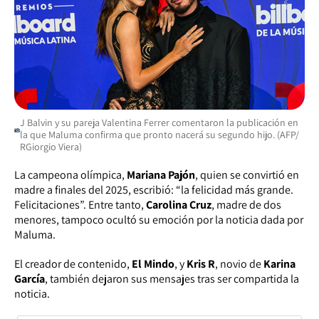
J Balvin y su pareja Valentina Ferrer comentaron la publicación en
la que Maluma confirma que pronto nacerá su segundo hijo. (AFP/
RGiorgio Viera)
La campeona olímpica,
Mariana Pajón
, quien se convirtió en
madre a finales del 2025, escribió:
“la felicidad más grande.
Felicitaciones”.
Entre tanto,
Carolina Cruz
, madre de dos
menores, tampoco ocultó su emoción por la noticia dada por
Maluma.
El creador de contenido,
El Mindo
, y
Kris R
, novio de
Karina
García
, también dejaron sus mensajes tras ser compartida la
noticia.