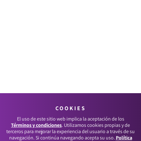
COOKIES
El uso de este sitio web implica la aceptación de los
Términos y condiciones
. Utilizamos cookies propias y de
terceros para mejorar la experiencia del usuario a través de su
navegación. Si continúa navegando acepta su uso.
Política