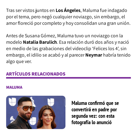
Tras ser vistos juntos en
Los Ángeles
, Maluma fue indagado
por el tema, pero negó cualquier noviazgo, sin embargo, el
amor floreció por completo y hoy consolidan una gran unión.
Antes de Susana Gómez, Maluma tuvo un noviazgo con la
modelo
Natalia Barulich
. Esa relación duró dos años y nació
en medio de las grabaciones del videoclip ‘Felices los 4’, sin
embargo, el idilio se acabó y al parecer
Neymar
habría tenido
algo que ver.
ARTÍCULOS RELACIONADOS
MALUMA
Maluma confirmó que se
convertirá en padre por
segunda vez: con esta
fotografía lo anunció