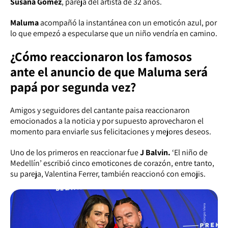
Susana Gómez
, pareja del artista de 32 años.
Maluma
acompañó la instantánea con un emoticón azul, por
lo que empezó a especularse que un niño vendría en camino.
¿Cómo reaccionaron los famosos
ante el anuncio de que Maluma será
papá por segunda vez?
Amigos y seguidores del cantante paisa reaccionaron
emocionados a la noticia y por supuesto aprovecharon el
momento para enviarle sus felicitaciones y mejores deseos.
Uno de los primeros en reaccionar fue
J Balvin.
‘El niño de
Medellín’ escribió cinco emoticones de corazón, entre tanto,
su pareja, Valentina Ferrer, también reaccionó con emojis.