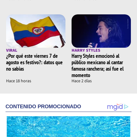
VIRAL
HARRY STYLES
¿Por qué este viernes 7 de
Harry Styles emocionó al
agosto es festivo?: datos que
público mexicano al cantar
no sabías
famosa ranchera; así fue el
momento
Hace 18 horas
Hace 2 días