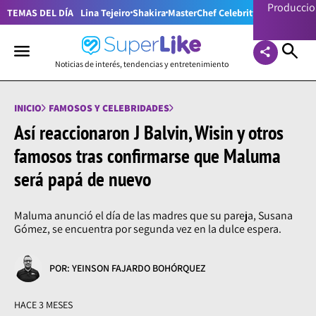
Producci
TEMAS DEL DÍA
Lina Tejeiro
Shakira
MasterChef Celebrity Colombia
Pr
Noticias de interés, tendencias y entretenimiento
INICIO
FAMOSOS Y CELEBRIDADES
Así reaccionaron J Balvin, Wisin y otros
famosos tras confirmarse que Maluma
será papá de nuevo
Maluma anunció el día de las madres que su pareja, Susana
Gómez, se encuentra por segunda vez en la dulce espera.
POR: YEINSON FAJARDO BOHÓRQUEZ
HACE 3 MESES