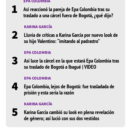
EPA COLOMBIA
1
Así reaccionó la pareja de Epa Colombia tras su
traslado a una cárcel fuera de Bogotá, ¿qué dijo?
KARINA GARCÍA
2
Lluvia de críticas a Karina García por nuevo look de
su hijo Valentino: “imitando al padrastro”
EPA COLOMBIA
3
Así luce la cárcel en la que estará Epa Colombia tras
su traslado de Bogotá a Ibagué | VIDEO
EPA COLOMBIA
4
Epa Colombia, lejos de Bogotá: fue trasladada de
prisión y esta sería la razón
KARINA GARCÍA
5
Karina García cambió su look en plena revelación
de género; así lució con sus dos vestidos