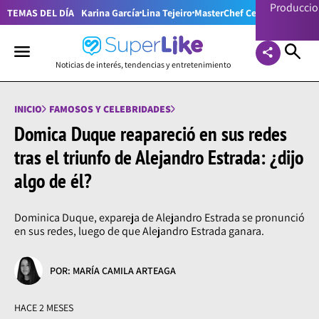
Producci
TEMAS DEL DÍA
Karina García
Lina Tejeiro
MasterChef Celebrity Colom
Noticias de interés, tendencias y entretenimiento
INICIO
FAMOSOS Y CELEBRIDADES
Domica Duque reapareció en sus redes
tras el triunfo de Alejandro Estrada: ¿dijo
algo de él?
Dominica Duque, expareja de Alejandro Estrada se pronunció
en sus redes, luego de que Alejandro Estrada ganara.
POR: MARÍA CAMILA ARTEAGA
HACE 2 MESES