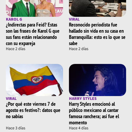
KAROL G
VIRAL
¿Indirectas para Feid? Estas
Reconocido periodista fue
son las frases de Karol G que
hallado sin vida en su casa en
sus fans están relacionando
Barranquilla: esto es lo que se
con su expareja
sabe
Hace 2 días
Hace 2 días
VIRAL
HARRY STYLES
¿Por qué este viernes 7 de
Harry Styles emocionó al
agosto es festivo?: datos que
público mexicano al cantar
no sabías
famosa ranchera; así fue el
momento
Hace 3 días
Hace 4 días