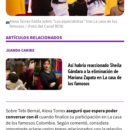
Alexa Torrex habla sobre "Los especialistas" tras La casa de los
famosos / (Foto del Canal RCN)
ARTÍCULOS RELACIONADOS
JUANDA CARIBE
Así habría reaccionado Sheila
Gándara a la eliminación de
Mariana Zapata en La casa de
los famosos
Sobre Tebi Bernal, Alexa Torrex
aseguró que espera poder
conversar con él
cuando finalice su participación en La casa
de los famosos Colombia. Según comentó, considera
importante aclarar varios temas relacionados con la relación