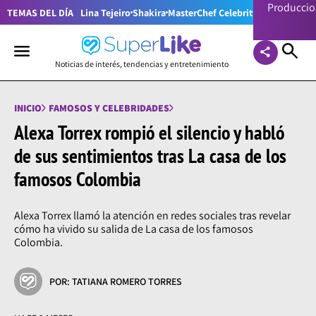
Producci
TEMAS DEL DÍA
Lina Tejeiro
Shakira
MasterChef Celebrity Colombia
Pr
Noticias de interés, tendencias y entretenimiento
INICIO
FAMOSOS Y CELEBRIDADES
Alexa Torrex rompió el silencio y habló
de sus sentimientos tras La casa de los
famosos Colombia
Alexa Torrex llamó la atención en redes sociales tras revelar
cómo ha vivido su salida de La casa de los famosos
Colombia.
POR: TATIANA ROMERO TORRES