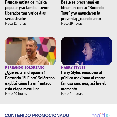
Famoso artista de música
Beéle se presentará en
popular y su familia fueron
Medellín con su "Borondo
liberados tras varios días
Tour" y ya anunciaron la
secuestrados
preventa; ¿cuándo será?
Hace 11 horas
Hace 19 horas
FERNANDO SOLÓRZANO
HARRY STYLES
¿Qué es la andropausia?
Harry Styles emocionó al
Fernando "El Flaco" Solórzano
público mexicano al cantar
explicó cómo ha enfrentado
famosa ranchera; así fue el
esta etapa masculina
momento
Hace 20 horas
Hace 21 horas