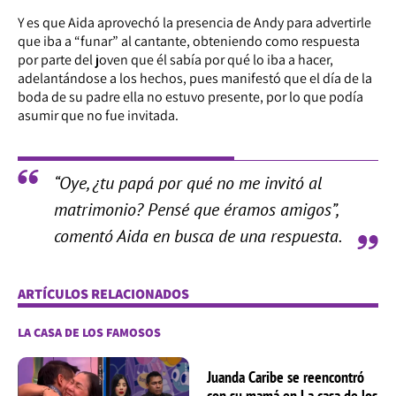
Y es que Aida aprovechó la presencia de Andy para advertirle
que iba a “funar” al cantante, obteniendo como respuesta
por parte del joven que él sabía por qué lo iba a hacer,
adelantándose a los hechos, pues manifestó que el día de la
boda de su padre ella no estuvo presente, por lo que podía
asumir que no fue invitada.
“Oye, ¿tu papá por qué no me invitó al
matrimonio? Pensé que éramos amigos”,
comentó Aida en busca de una respuesta.
ARTÍCULOS RELACIONADOS
LA CASA DE LOS FAMOSOS
Juanda Caribe se reencontró
con su mamá en La casa de los