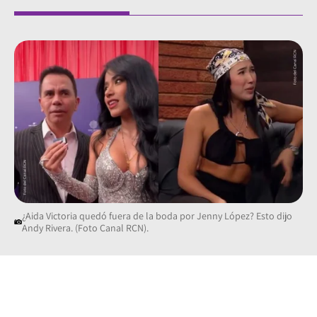
¿Aida Victoria quedó fuera de la boda por Jenny López? Esto dijo
Andy Rivera. (Foto Canal RCN).