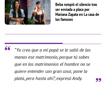
Beba rompió el silencio tras
ser enviada a placa por
Mariana Zapata en La casa de
los famosos
“Yo creo que a mi papá se le salió de las
manos ese matrimonio, porque tú sabes
que en los matrimonios el hombre no se
quiere entender con gran cosa; pone la
plata, pero hasta ahí”, expresó Andy.