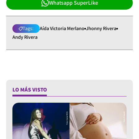
Whatsapp SuperLike
Tags:
Aída Victoria Merlano
Jhonny Rivera
Andy Rivera
LO MÁS VISTO