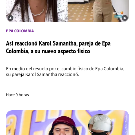
EPA COLOMBIA
Así reaccionó Karol Samantha, pareja de Epa
Colombia, a su nuevo aspecto físico
En medio del revuelo por el cambio físico de Epa Colombia,
su pareja Karol Samantha reaccionó.
Hace 9 horas