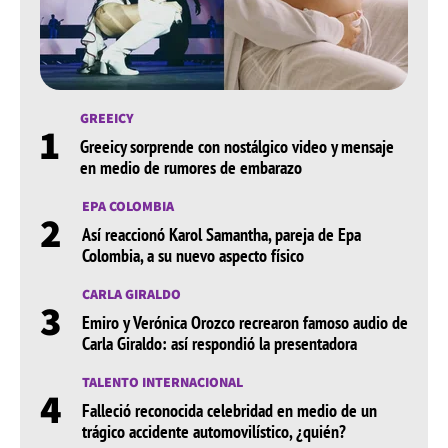
GREEICY
1
Greeicy sorprende con nostálgico video y mensaje
en medio de rumores de embarazo
EPA COLOMBIA
2
Así reaccionó Karol Samantha, pareja de Epa
Colombia, a su nuevo aspecto físico
CARLA GIRALDO
3
Emiro y Verónica Orozco recrearon famoso audio de
Carla Giraldo: así respondió la presentadora
TALENTO INTERNACIONAL
4
Falleció reconocida celebridad en medio de un
trágico accidente automovilístico, ¿quién?