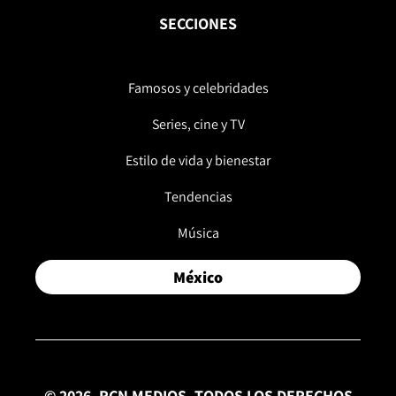
SECCIONES
Famosos y celebridades
Series, cine y TV
Estilo de vida y bienestar
Tendencias
Música
México
© 2026, RCN MEDIOS. TODOS LOS DERECHOS