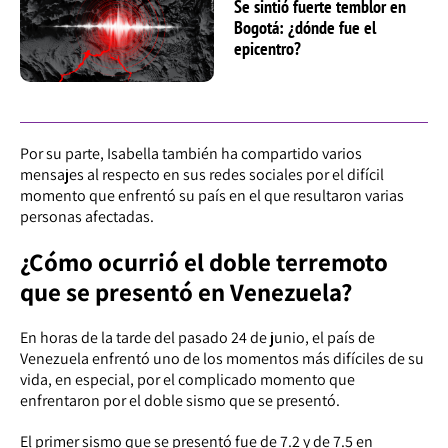
Se sintió fuerte temblor en
Bogotá: ¿dónde fue el
epicentro?
Por su parte, Isabella también ha compartido varios
mensajes al respecto en sus redes sociales por el difícil
momento que enfrentó su país en el que resultaron varias
personas afectadas.
¿Cómo ocurrió el doble terremoto
que se presentó en Venezuela?
En horas de la tarde del pasado 24 de junio, el país de
Venezuela enfrentó uno de los momentos más difíciles de su
vida, en especial, por el complicado momento que
enfrentaron por el doble sismo que se presentó.
El primer sismo que se presentó fue de 7.2 y de 7.5 en