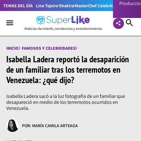
Producci
TEMAS DEL DÍA
Lina Tejeiro
Shakira
MasterChef Celebrity Colombia
Pr
Noticias de interés, tendencias y entretenimiento
INICIO
FAMOSOS Y CELEBRIDADES
Isabella Ladera reportó la desaparición
de un familiar tras los terremotos en
Venezuela: ¿qué dijo?
Isabella Ladera sacó a la luz fotografía de un familiar que
desapareció en medio de los terremotos ocurridos en
Venezuela.
POR: MARÍA CAMILA ARTEAGA