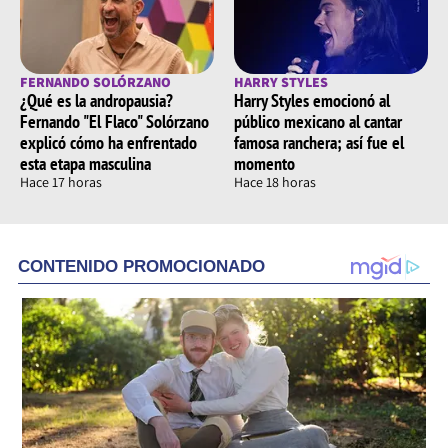
FERNANDO SOLÓRZANO
HARRY STYLES
¿Qué es la andropausia?
Harry Styles emocionó al
Fernando "El Flaco" Solórzano
público mexicano al cantar
explicó cómo ha enfrentado
famosa ranchera; así fue el
esta etapa masculina
momento
Hace 17 horas
Hace 18 horas