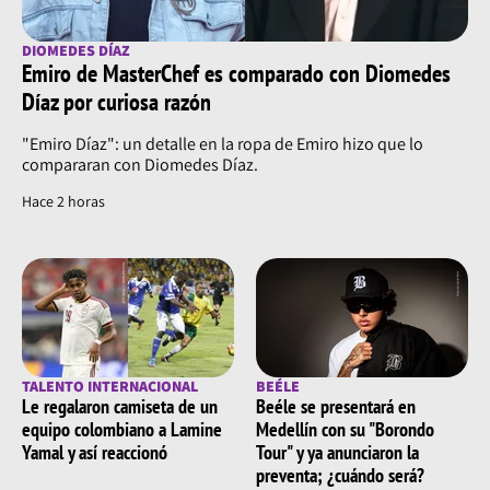
DIOMEDES DÍAZ
Emiro de MasterChef es comparado con Diomedes
Díaz por curiosa razón
"Emiro Díaz": un detalle en la ropa de Emiro hizo que lo
compararan con Diomedes Díaz.
Hace 2 horas
TALENTO INTERNACIONAL
BEÉLE
Le regalaron camiseta de un
Beéle se presentará en
equipo colombiano a Lamine
Medellín con su "Borondo
Yamal y así reaccionó
Tour" y ya anunciaron la
preventa; ¿cuándo será?