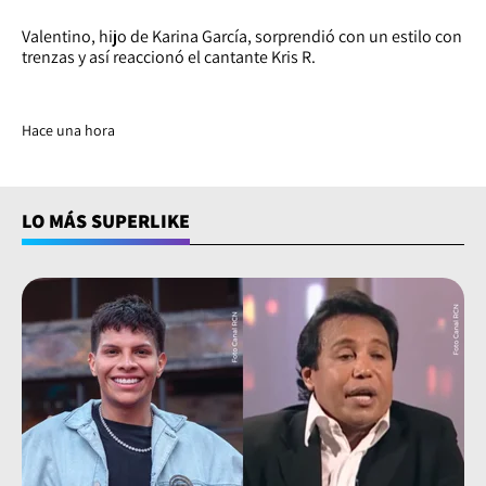
Valentino, hijo de Karina García, sorprendió con un estilo con
trenzas y así reaccionó el cantante Kris R.
Hace una hora
LO MÁS SUPERLIKE