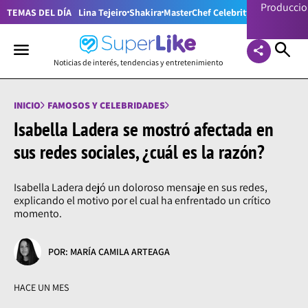
Producci
TEMAS DEL DÍA
Lina Tejeiro
Shakira
MasterChef Celebrity Colombia
Pr
Noticias de interés, tendencias y entretenimiento
INICIO
FAMOSOS Y CELEBRIDADES
Isabella Ladera se mostró afectada en
sus redes sociales, ¿cuál es la razón?
Isabella Ladera dejó un doloroso mensaje en sus redes,
explicando el motivo por el cual ha enfrentado un crítico
momento.
POR: MARÍA CAMILA ARTEAGA
HACE UN MES