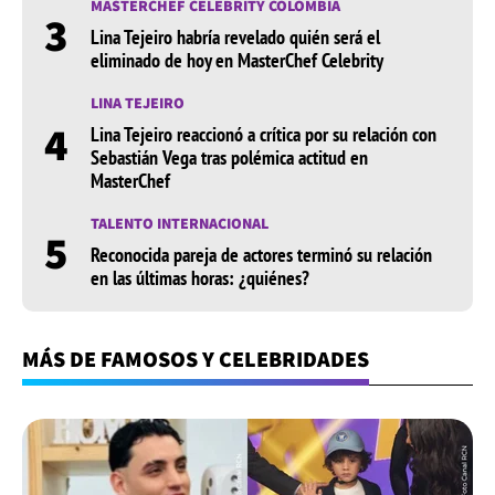
MASTERCHEF CELEBRITY COLOMBIA
3
Lina Tejeiro habría revelado quién será el
eliminado de hoy en MasterChef Celebrity
LINA TEJEIRO
4
Lina Tejeiro reaccionó a crítica por su relación con
Sebastián Vega tras polémica actitud en
MasterChef
TALENTO INTERNACIONAL
5
Reconocida pareja de actores terminó su relación
en las últimas horas: ¿quiénes?
MÁS DE FAMOSOS Y CELEBRIDADES