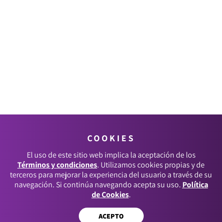
COOKIES
El uso de este sitio web implica la aceptación de los
Términos y condiciones
. Utilizamos cookies propias y de
terceros para mejorar la experiencia del usuario a través de su
navegación. Si continúa navegando acepta su uso.
Política
de Cookies
.
ACEPTO