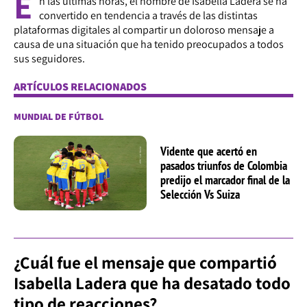
E
n las últimas horas, el nombre de Isabella Ladera se ha
convertido en tendencia a través de las distintas
plataformas digitales al compartir un doloroso mensaje a
causa de una situación que ha tenido preocupados a todos
sus seguidores.
ARTÍCULOS RELACIONADOS
MUNDIAL DE FÚTBOL
Vidente que acertó en
pasados triunfos de Colombia
predijo el marcador final de la
Selección Vs Suiza
¿Cuál fue el mensaje que compartió
Isabella Ladera que ha desatado todo
tipo de reacciones?