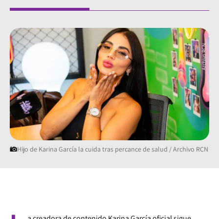
Hijo de Karina García la cuida tras percance de salud / Archivo RCN
a creadora de contenido Karina García oficial sigue