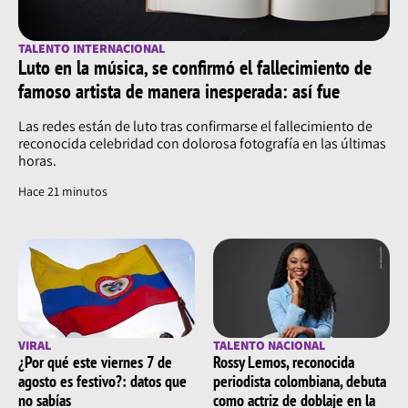
TALENTO INTERNACIONAL
Luto en la música, se confirmó el fallecimiento de
famoso artista de manera inesperada: así fue
Las redes están de luto tras confirmarse el fallecimiento de
reconocida celebridad con dolorosa fotografía en las últimas
horas.
Hace 21 minutos
VIRAL
TALENTO NACIONAL
¿Por qué este viernes 7 de
Rossy Lemos, reconocida
agosto es festivo?: datos que
periodista colombiana, debuta
no sabías
como actriz de doblaje en la