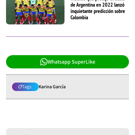
de Argentina en 2022 lanzó
inquietante predicción sobre
Colombia
Whatsapp SuperLike
Tags:
Karina García