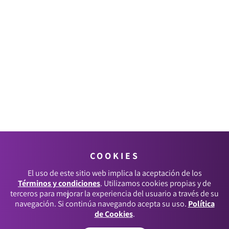
COOKIES
El uso de este sitio web implica la aceptación de los
Términos y condiciones
. Utilizamos cookies propias y de
terceros para mejorar la experiencia del usuario a través de su
navegación. Si continúa navegando acepta su uso.
Política
de Cookies
.