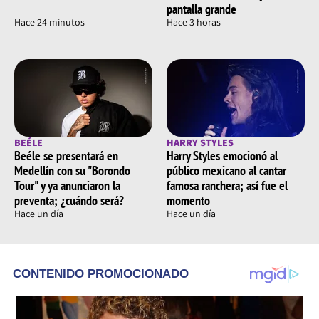
pantalla grande
Hace 24 minutos
Hace 3 horas
BEÉLE
HARRY STYLES
Beéle se presentará en
Harry Styles emocionó al
Medellín con su "Borondo
público mexicano al cantar
Tour" y ya anunciaron la
famosa ranchera; así fue el
preventa; ¿cuándo será?
momento
Hace un día
Hace un día