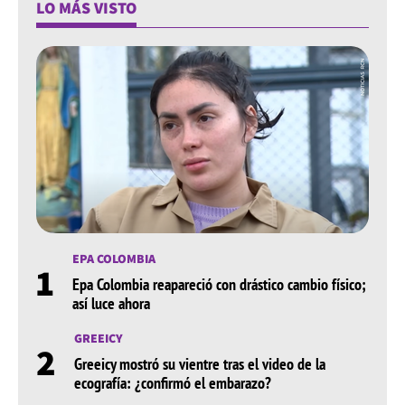
LO MÁS VISTO
EPA COLOMBIA
1
Epa Colombia reapareció con drástico cambio físico;
así luce ahora
GREEICY
2
Greeicy mostró su vientre tras el video de la
ecografía: ¿confirmó el embarazo?