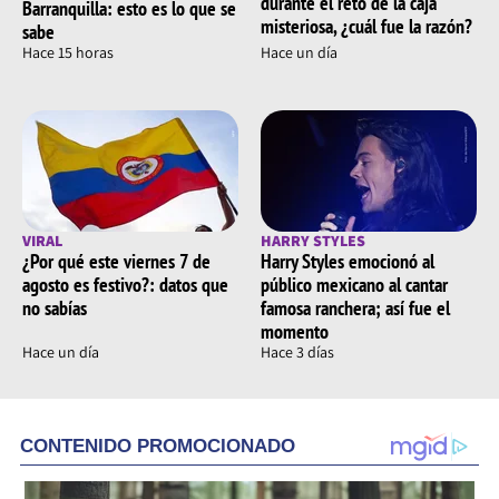
durante el reto de la caja
Barranquilla: esto es lo que se
misteriosa, ¿cuál fue la razón?
sabe
Hace 15 horas
Hace un día
VIRAL
HARRY STYLES
¿Por qué este viernes 7 de
Harry Styles emocionó al
agosto es festivo?: datos que
público mexicano al cantar
no sabías
famosa ranchera; así fue el
momento
Hace un día
Hace 3 días