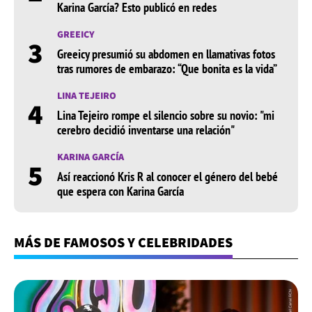
Karina García? Esto publicó en redes
GREEICY
3
Greeicy presumió su abdomen en llamativas fotos
tras rumores de embarazo: “Que bonita es la vida”
LINA TEJEIRO
4
Lina Tejeiro rompe el silencio sobre su novio: "mi
cerebro decidió inventarse una relación"
KARINA GARCÍA
5
Así reaccionó Kris R al conocer el género del bebé
que espera con Karina García
MÁS DE FAMOSOS Y CELEBRIDADES