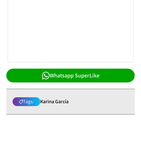
Whatsapp SuperLike
Tags:
Karina García