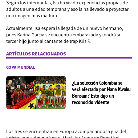
Según los internautas, Isa ha vivido experiencias propias de
adultos a una edad temprana y eso la ha llevado a proyectar
una imagen más madura.
Actualmente, Isa espera la llegada de un nuevo hermano,
pues Karina García se encuentra embarazada y tendrá su
tercer hijo junto al cantante de trap Kris R.
ARTÍCULOS RELACIONADOS
COPA MUNDIAL
¿La selección Colombia se
verá afectada por Nana Kwaku
Bonsam? Esto dijo un
reconocido vidente
Los tres se encuentran en Europa acompañando la gira del
artista, que culminará en el Movistar Arena de Bogotá el