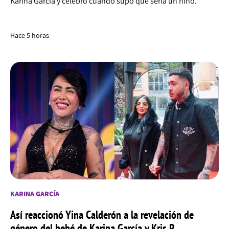
Karina García y celebró cuando supo que sería un niño.
Hace 5 horas
KARINA GARCÍA
Así reaccionó Yina Calderón a la revelación de
género del bebé de Karina García y Kris R