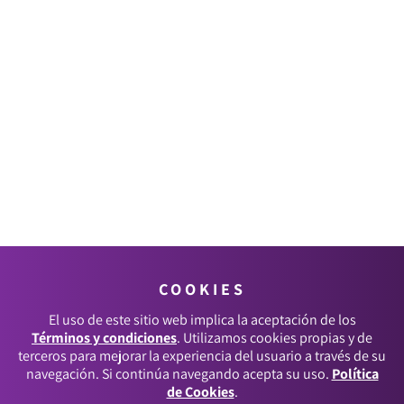
COOKIES
El uso de este sitio web implica la aceptación de los
Términos y condiciones
. Utilizamos cookies propias y de
terceros para mejorar la experiencia del usuario a través de su
navegación. Si continúa navegando acepta su uso.
Política
de Cookies
.