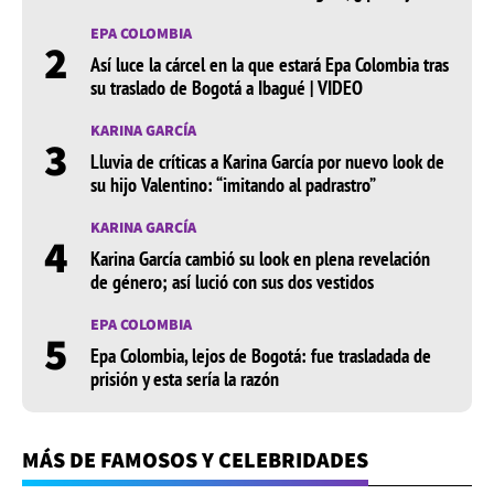
EPA COLOMBIA
2
Así luce la cárcel en la que estará Epa Colombia tras
su traslado de Bogotá a Ibagué | VIDEO
KARINA GARCÍA
3
Lluvia de críticas a Karina García por nuevo look de
su hijo Valentino: “imitando al padrastro”
KARINA GARCÍA
4
Karina García cambió su look en plena revelación
de género; así lució con sus dos vestidos
EPA COLOMBIA
5
Epa Colombia, lejos de Bogotá: fue trasladada de
prisión y esta sería la razón
MÁS DE FAMOSOS Y CELEBRIDADES