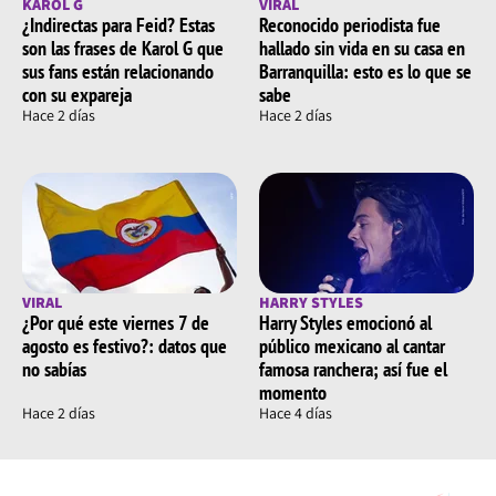
KAROL G
VIRAL
¿Indirectas para Feid? Estas
Reconocido periodista fue
son las frases de Karol G que
hallado sin vida en su casa en
sus fans están relacionando
Barranquilla: esto es lo que se
con su expareja
sabe
Hace 2 días
Hace 2 días
VIRAL
HARRY STYLES
¿Por qué este viernes 7 de
Harry Styles emocionó al
agosto es festivo?: datos que
público mexicano al cantar
no sabías
famosa ranchera; así fue el
momento
Hace 2 días
Hace 4 días