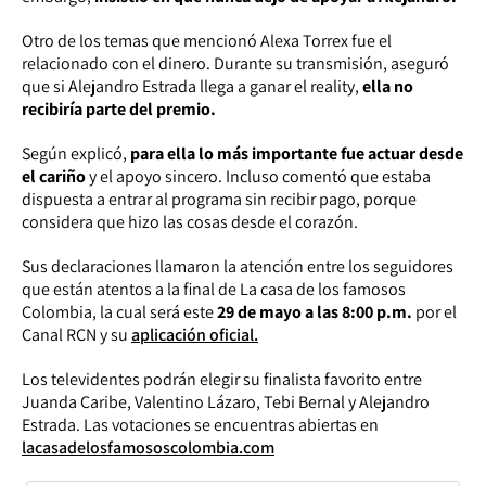
Otro de los temas que mencionó Alexa Torrex fue el
relacionado con el dinero. Durante su transmisión, aseguró
que si Alejandro Estrada llega a ganar el reality,
ella no
recibiría parte del premio.
Según explicó,
para ella lo más importante fue actuar desde
el cariño
y el apoyo sincero. Incluso comentó que estaba
dispuesta a entrar al programa sin recibir pago, porque
considera que hizo las cosas desde el corazón.
Sus declaraciones llamaron la atención entre los seguidores
que están atentos a la final de La casa de los famosos
Colombia, la cual será este
29 de mayo a las 8:00 p.m.
por el
Canal RCN y su
aplicación oficial.
Los televidentes podrán elegir su finalista favorito entre
Juanda Caribe, Valentino Lázaro, Tebi Bernal y Alejandro
Estrada.
Las votaciones se encuentras abiertas en
lacasadelosfamososcolombia.com