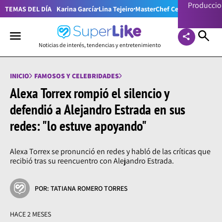
Producci
TEMAS DEL DÍA
Karina García
Lina Tejeiro
MasterChef Celebrity Colom
Noticias de interés, tendencias y entretenimiento
INICIO
FAMOSOS Y CELEBRIDADES
Alexa Torrex rompió el silencio y
defendió a Alejandro Estrada en sus
redes: "lo estuve apoyando"
Alexa Torrex se pronunció en redes y habló de las críticas que
recibió tras su reencuentro con Alejandro Estrada.
POR: TATIANA ROMERO TORRES
HACE 2 MESES