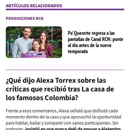
ARTÍCULOS RELACIONADOS
PRODUCCIONES RCN
Pa’ Quererte regresa a las
pantallas de Canal RCN: ponte
al día antes de la nueva
temporada
¿Qué dijo Alexa Torrex sobre las
críticas que recibió tras La casa de
los famosos Colombia?
Frente a esos comentarios, Alexa señaló que disfrutó cada
momento dentro de la casa y que aprovechó la oportunidad
para hablar, bailar y compartir con varios participantes. Sin
embargo,
insistió en que nunca dejó de apoyar a Alejandro.