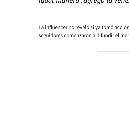
La influencer no reveló si ya tomó accion
seguidores comenzaron a difundir el mens