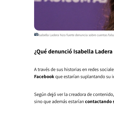
Isabella Ladera hizo fuerte denuncia sobre cuentas fals
¿Qué denunció Isabella Ladera 
A través de sus historias en redes social
Facebook
que estarían suplantando su i
Según dejó ver la creadora de contenido,
sino que además estarían
contactando s