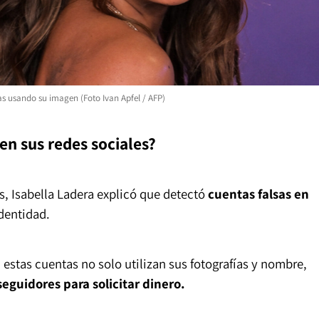
as usando su imagen (Foto Ivan Apfel / AFP)
en sus redes sociales?
es, Isabella Ladera explicó que detectó
cuentas falsas en
dentidad.
 estas cuentas no solo utilizan sus fotografías y nombre,
eguidores para solicitar dinero.