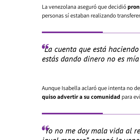
La venezolana aseguró que decidió
pron
personas sí estaban realizando transfer
“La cuenta que está haciendo 
estás dando dinero no es mía”
Aunque Isabella aclaró que intenta no d
quiso advertir a su comunidad
para evi
“Yo no me doy mala vida al res
igual manera”, agregó la vene