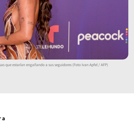
sas que estarían engañando a sus seguidores (Foto Ivan Apfel / AFP)
r
a