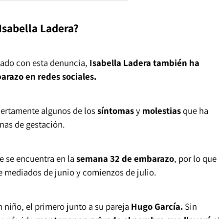
sabella Ladera?
ado con esta denuncia,
Isabella Ladera también ha
arazo en redes sociales.
iertamente algunos de los
síntomas
y
molestias
que ha
nas de gestación.
e se encuentra en la
semana 32 de embarazo
, por lo que 
e mediados de junio y comienzos de julio.
niño, el primero junto a su pareja
Hugo García.
Sin