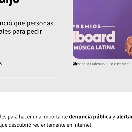
nció que personas
ales para pedir
S
Isabella Ladera expuso cuentas fal
iales para hacer una importante
denuncia pública
y
alerta
que descubrió recientemente en internet.