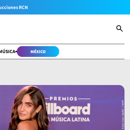
ucciones RCN
MÚSICA
MÉXICO