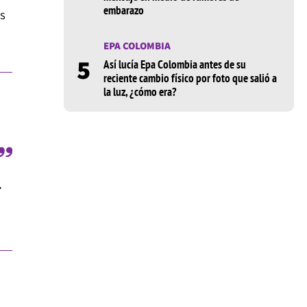
embarazo
s
EPA COLOMBIA
5
Así lucía Epa Colombia antes de su
reciente cambio físico por foto que salió a
la luz, ¿cómo era?
í