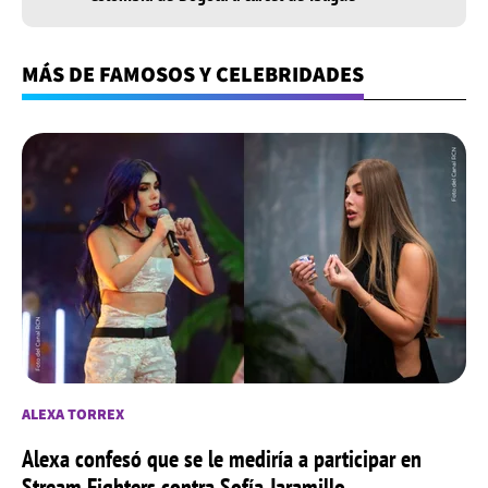
MÁS DE FAMOSOS Y CELEBRIDADES
ALEXA TORREX
Alexa confesó que se le mediría a participar en
Stream Fighters contra Sofía Jaramillo