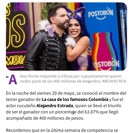
A
lexa Torrex responde a críticas por supuestamente querer
recibir parte de los 400 millones de Alejandro/ ARCHIVO RCN
En la noche del viernes 29 de mayo, se conoció el nombre del
tercer ganador de
La casa de los famosos Colombia
y fue el
actor cucuteño
Alejandro Estrada
, quien se llevó el triunfo
de ser el ganador con un porcentaje del 63.87% que llegó
acompañado de 400 millones de pesos.
Recordemos que en la última semana de competencia se