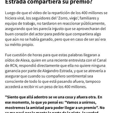
Estrada compartiera su premio?
Luego de que el video de la repartición de los 400 millones se
hiciera viral, los seguidores del 'Zorro, viejo', familiares y
equipo de trabajo, no tardaron en reaccionar públicamente,
asegurando que les parecía injusto que se aprovecharan del
buen corazón del actor para pedirle que compartiera algo
que aún no se había ganado, pero que en caso de ser así era
su mérito propio.
Fue cuestión de horas para que estas palabras llegaran a
oídos de Alexa, quien en una reciente entrevista con el Canal
de RCN, respondió directamente que ella no quiere ninguna
ganancia por parte de Alejandro Estrada, y que se atrevería a
asegurar que cuando su compañero sentimental sea
consciente de todo lo que está pasando afuera, tampoco
accederá a recibir ni un peso de los 400 millones.
"Siento que allá adentro se ve una cosa y afuera otra. En
ese momento, lo que yo pensé es: "Vamos a unirnos,
mostremos la amistad para poder llegar a un premio". No
se me pasó por la mente la parte de la plata, la verdad,