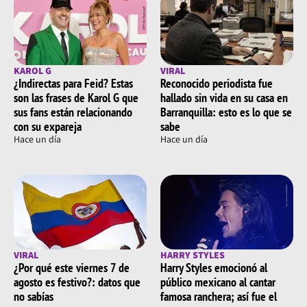
KAROL G
VIRAL
¿Indirectas para Feid? Estas
Reconocido periodista fue
son las frases de Karol G que
hallado sin vida en su casa en
sus fans están relacionando
Barranquilla: esto es lo que se
con su expareja
sabe
Hace un día
Hace un día
VIRAL
HARRY STYLES
¿Por qué este viernes 7 de
Harry Styles emocionó al
agosto es festivo?: datos que
público mexicano al cantar
no sabías
famosa ranchera; así fue el