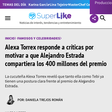
Producci
TEMAS DEL DÍA
Karina García
Lina Tejeiro
MasterChef Celebrity Colom
Noticias de interés, tendencias y entretenimiento
INICIO
FAMOSOS Y CELEBRIDADES
Alexa Torrex responde a críticas por
motivar a que Alejandro Estrada
compartiera los 400 millones del premio
La cucuteña Alexa Torrex reveló que tanto ella como Tebi ya
tienen una postura clara frente al premio de Alejandro
Estrada.
POR: DANIELA TREJOS ROMÁN