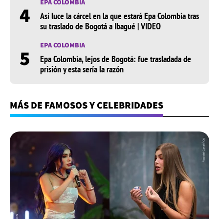
EPA COLOMBIA
4
Así luce la cárcel en la que estará Epa Colombia tras
su traslado de Bogotá a Ibagué | VIDEO
EPA COLOMBIA
5
Epa Colombia, lejos de Bogotá: fue trasladada de
prisión y esta sería la razón
MÁS DE FAMOSOS Y CELEBRIDADES