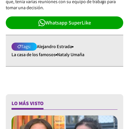
que, tenía varias reuniones con su equipo de trabajo para
tomar una decisión.
Whatsapp SuperLike
Tags:
Alejandro Estrada
La casa de los famosos
Nataly Umaña
LO MÁS VISTO