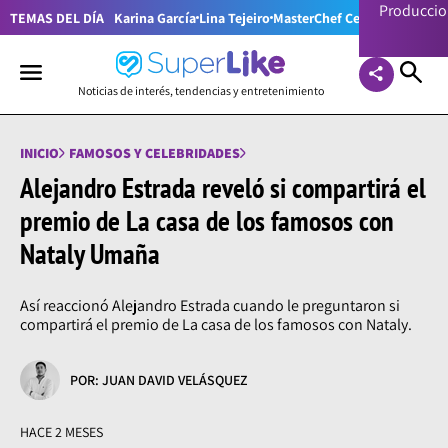
Producci
TEMAS DEL DÍA
Karina García
Lina Tejeiro
MasterChef Celebrity Colom
Noticias de interés, tendencias y entretenimiento
INICIO
FAMOSOS Y CELEBRIDADES
Alejandro Estrada reveló si compartirá el
premio de La casa de los famosos con
Nataly Umaña
Así reaccionó Alejandro Estrada cuando le preguntaron si
compartirá el premio de La casa de los famosos con Nataly.
POR: JUAN DAVID VELÁSQUEZ
HACE 2 MESES