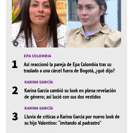
EPA COLOMBIA
1
Así reaccionó la pareja de Epa Colombia tras su
traslado a una cárcel fuera de Bogotá, ¿qué dijo?
KARINA GARCÍA
2
Karina García cambió su look en plena revelación
de género; así lució con sus dos vestidos
KARINA GARCÍA
3
Lluvia de críticas a Karina García por nuevo look de
su hijo Valentino: “imitando al padrastro”