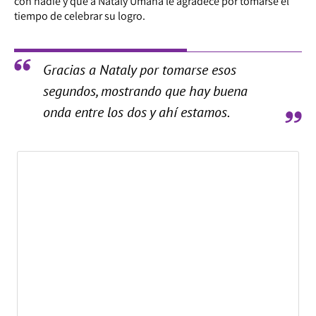
con nadie y que a Nataly Umaña le agradece por tomarse el
tiempo de celebrar su logro.
Gracias a Nataly por tomarse esos
segundos, mostrando que hay buena
onda entre los dos y ahí estamos.