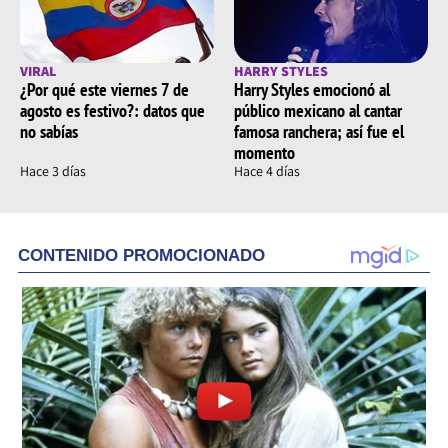
VIRAL
HARRY STYLES
¿Por qué este viernes 7 de
Harry Styles emocionó al
agosto es festivo?: datos que
público mexicano al cantar
no sabías
famosa ranchera; así fue el
momento
Hace 3 días
Hace 4 días