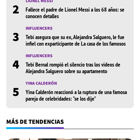
LIONEL MESSI
2
Fallece el padre de Lionel Messi a los 68 años: se
conocen detalles
INFLUENCERS
3
Tebi asegura que su ex, Alejandra Salguero, le fue
infiel con exparticipante de La casa de los famosos
INFLUENCERS
4
Tebi Bernal rompió el silencio tras los videos de
Alejandra Salguero sobre su apartamento
YINA CALDERÓN
5
Yina Calderón reaccionó a la ruptura de una famosa
pareja de celebridades: "se los dije"
MÁS DE TENDENCIAS