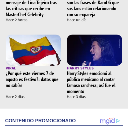
mensaje de Lina Tejeiro tras
son las frases de Karol G que
las críticas que recibe en
sus fans están relacionando
MasterChef Celebrity
con su expareja
Hace 2 horas
Hace un día
VIRAL
HARRY STYLES
¿Por qué este viernes 7 de
Harry Styles emocionó al
agosto es festivo?: datos que
público mexicano al cantar
no sabías
famosa ranchera; así fue el
momento
Hace 2 días
Hace 3 días