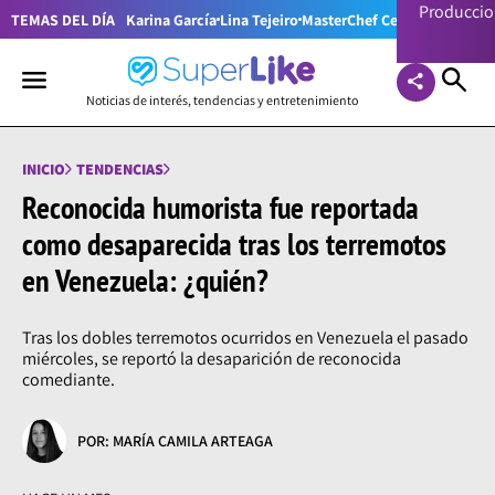
Producci
TEMAS DEL DÍA
Karina García
Lina Tejeiro
MasterChef Celebrity Colom
Noticias de interés, tendencias y entretenimiento
INICIO
TENDENCIAS
Reconocida humorista fue reportada
como desaparecida tras los terremotos
en Venezuela: ¿quién?
Tras los dobles terremotos ocurridos en Venezuela el pasado
miércoles, se reportó la desaparición de reconocida
comediante.
POR: MARÍA CAMILA ARTEAGA