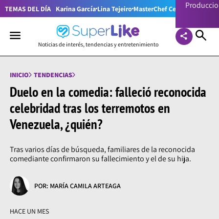
Producci
TEMAS DEL DÍA
Karina García
Lina Tejeiro
MasterChef Celebrity Colom
Noticias de interés, tendencias y entretenimiento
INICIO
TENDENCIAS
Duelo en la comedia: falleció reconocida
celebridad tras los terremotos en
Venezuela, ¿quién?
Tras varios días de búsqueda, familiares de la reconocida
comediante confirmaron su fallecimiento y el de su hija.
POR: MARÍA CAMILA ARTEAGA
HACE UN MES