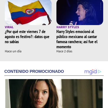
VIRAL
HARRY STYLES
¿Por qué este viernes 7 de
Harry Styles emocionó al
agosto es festivo?: datos que
público mexicano al cantar
no sabías
famosa ranchera; así fue el
momento
Hace un día
Hace 2 días