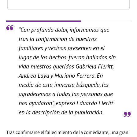
“Con profundo dolor, informamos que
tras la confirmación de nuestros
familiares y vecinos presenten en el
lugar de los hechos, fueron hallados sin
vida nuestros queridos Gabriela Fleritt,
Andrea Laya y Mariano Ferrera. En
medio de esta inmensa búsqueda, les
agradecemos a todas las personas que
nos ayudaron”, expresó Eduardo Fleritt
en la descripción de la publicación.
Tras confirmarse el fallecimiento de la comediante, una gran