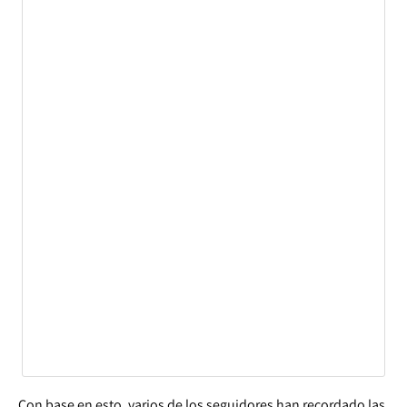
Con base en esto, varios de los seguidores han recordado las