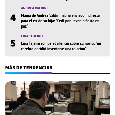
ANDREA VALDIRI
4
Mamá de Andrea Valdiri habría enviado indirecta
para el ex de su hija: "Cedí por llevar la fiesta en
paz"
LINA TEJEIRO
5
Lina Tejeiro rompe el silencio sobre su novio: "mi
cerebro decidió inventarse una relación"
MÁS DE TENDENCIAS