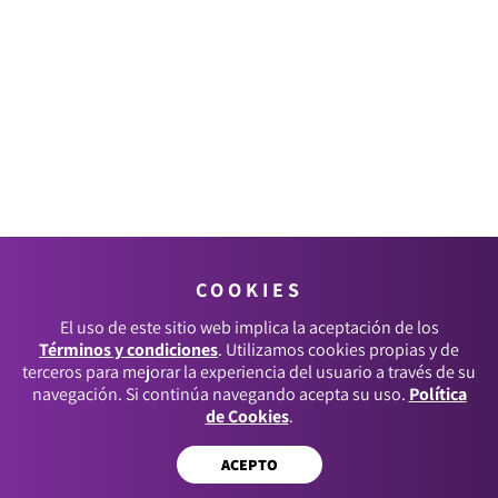
COOKIES
El uso de este sitio web implica la aceptación de los
Términos y condiciones
. Utilizamos cookies propias y de
terceros para mejorar la experiencia del usuario a través de su
navegación. Si continúa navegando acepta su uso.
Política
de Cookies
.
ACEPTO