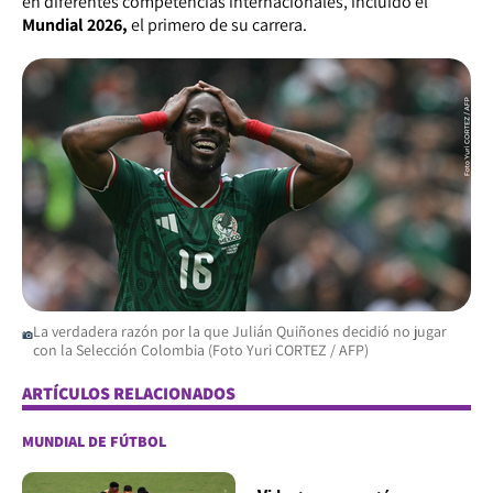
en diferentes competencias internacionales, incluido el
Mundial 2026,
el primero de su carrera.
La verdadera razón por la que Julián Quiñones decidió no jugar
con la Selección Colombia (Foto Yuri CORTEZ / AFP)
ARTÍCULOS RELACIONADOS
MUNDIAL DE FÚTBOL