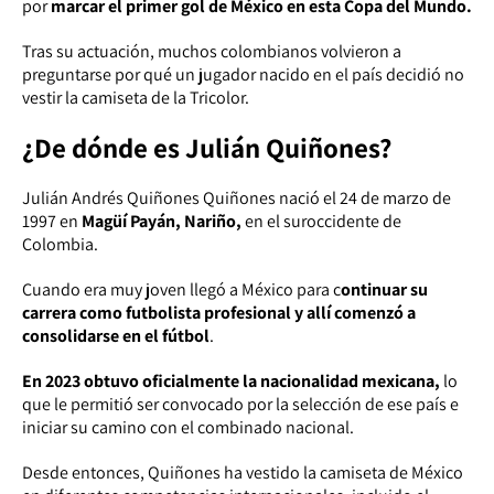
por
marcar el primer gol de México en esta Copa del Mundo.
Tras su actuación, muchos colombianos volvieron a
preguntarse por qué un jugador nacido en el país decidió no
vestir la camiseta de la Tricolor.
¿De dónde es Julián Quiñones?
Julián Andrés Quiñones Quiñones nació el 24 de marzo de
1997 en
Magüí Payán, Nariño,
en el suroccidente de
Colombia.
Cuando era muy joven llegó a México para c
ontinuar su
carrera como futbolista profesional y allí comenzó a
consolidarse en el fútbol
.
En 2023 obtuvo oficialmente la nacionalidad mexicana,
lo
que le permitió ser convocado por la selección de ese país e
iniciar su camino con el combinado nacional.
Desde entonces, Quiñones ha vestido la camiseta de México