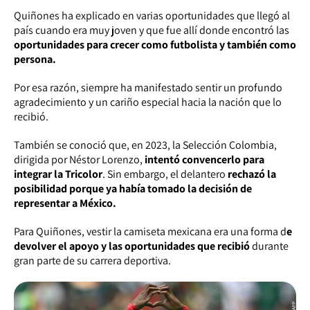
Quiñones ha explicado en varias oportunidades que llegó al
país cuando era muy joven y que fue allí donde encontró las
oportunidades para crecer como futbolista y también como
persona.
Por esa razón, siempre ha manifestado sentir un profundo
agradecimiento y un cariño especial hacia la nación que lo
recibió.
También se conoció que, en 2023, la Selección Colombia,
dirigida por Néstor Lorenzo,
intentó convencerlo para
integrar la Tricolor
. Sin embargo, el delantero
rechazó la
posibilidad porque ya había tomado la decisión de
representar a México.
Para Quiñones, vestir la camiseta mexicana era una forma d
e
devolver el apoyo y las oportunidades que recibió
durante
gran parte de su carrera deportiva.