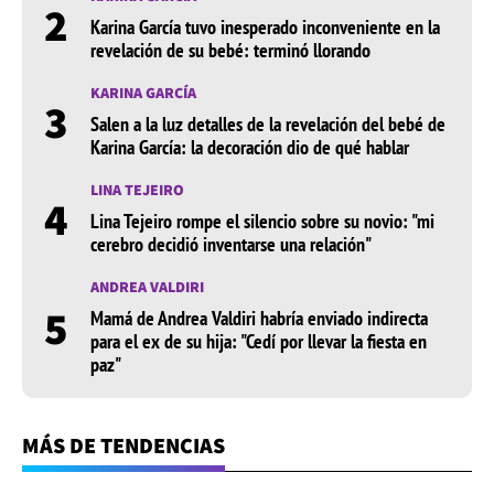
2
Karina García tuvo inesperado inconveniente en la
revelación de su bebé: terminó llorando
KARINA GARCÍA
3
Salen a la luz detalles de la revelación del bebé de
Karina García: la decoración dio de qué hablar
LINA TEJEIRO
4
Lina Tejeiro rompe el silencio sobre su novio: "mi
cerebro decidió inventarse una relación"
ANDREA VALDIRI
5
Mamá de Andrea Valdiri habría enviado indirecta
para el ex de su hija: "Cedí por llevar la fiesta en
paz"
MÁS DE TENDENCIAS