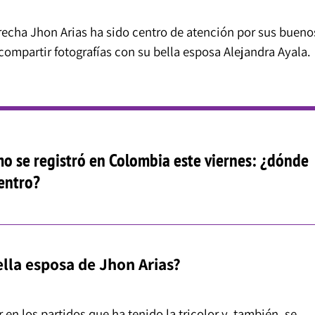
recha Jhon Arias ha sido centro de atención por sus bueno
 compartir fotografías con su bella esposa Alejandra Ayala.
o se registró en Colombia este viernes: ¿dónde
centro?
ella esposa de Jhon Arias?
 en los partidos que ha tenido la tricolor y, también, se