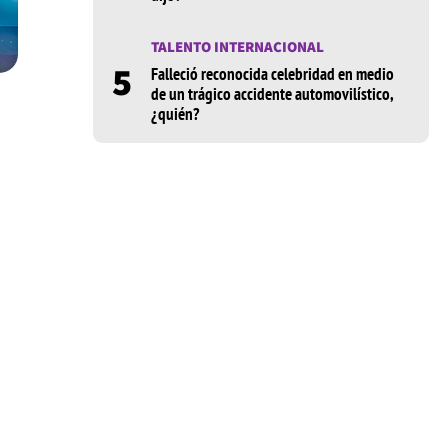
TALENTO INTERNACIONAL
5
Falleció reconocida celebridad en medio
de un trágico accidente automovilístico,
¿quién?