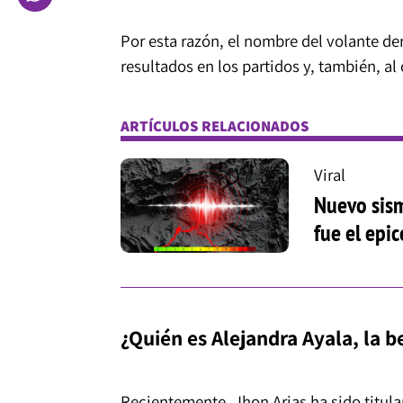
Por esta razón, el nombre del volante de
resultados en los partidos y, también, al
ARTÍCULOS RELACIONADOS
Viral
Nuevo sism
fue el epi
¿Quién es Alejandra Ayala, la b
Recientemente, Jhon Arias ha sido titular