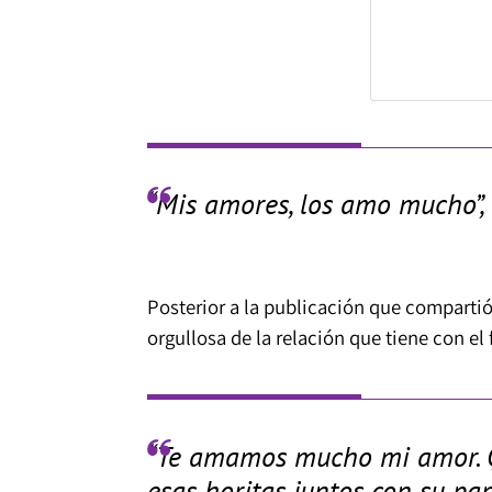
“Mis amores, los amo mucho”, 
Posterior a la publicación que compartió
orgullosa de la relación que tiene con el
“Te amamos mucho mi amor. 
esas horitas juntos con su pap