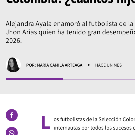
Alejandra Ayala enamoró al futbolista de l
Jhon Arias quien ha tenido gran desempeño
2026.
POR: MARÍA CAMILA ARTEAGA
HACE UN MES
L
os futbolistas de la Selección Col
internautas por todos los sucesos 