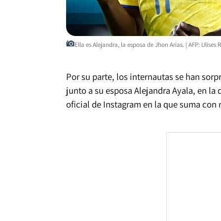
Ella es Alejandra, la esposa de Jhon Arias. | AFP: Ulises 
Por su parte, los internautas se han sor
junto a su esposa Alejandra Ayala, en la 
oficial de Instagram en la que suma con