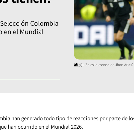
a Selección Colombia
 en el Mundial
¿Quién es la esposa de Jhon Arias? 
ombia han generado todo tipo de reacciones por parte de lo
que han ocurrido en el Mundial 2026.