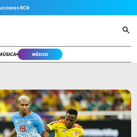
ucciones RCN
MÚSICA
MÉXICO