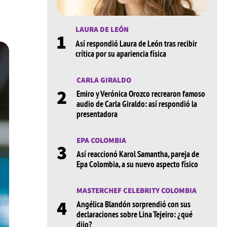
LAURA DE LEÓN
1
Así respondió Laura de León tras recibir
crítica por su apariencia física
CARLA GIRALDO
2
Emiro y Verónica Orozco recrearon famoso
audio de Carla Giraldo: así respondió la
presentadora
EPA COLOMBIA
3
Así reaccionó Karol Samantha, pareja de
Epa Colombia, a su nuevo aspecto físico
MASTERCHEF CELEBRITY COLOMBIA
4
Angélica Blandón sorprendió con sus
declaraciones sobre Lina Tejeiro: ¿qué
dijo?