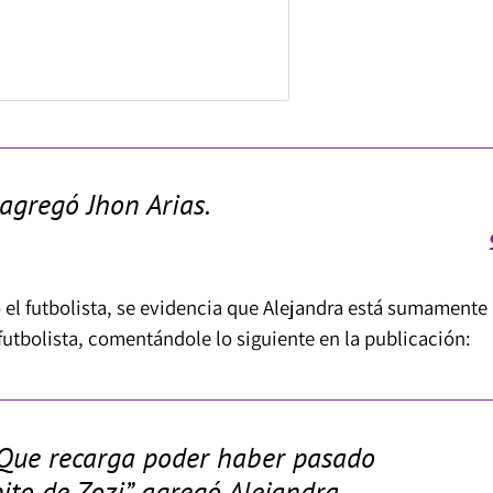
agregó Jhon Arias.
 el futbolista, se evidencia que Alejandra está sumamente
 futbolista, comentándole lo siguiente en la publicación:
Que recarga poder haber pasado
ito de Zozi”, agregó Alejandra.