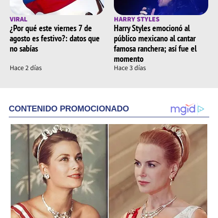
VIRAL
HARRY STYLES
¿Por qué este viernes 7 de
Harry Styles emocionó al
agosto es festivo?: datos que
público mexicano al cantar
no sabías
famosa ranchera; así fue el
momento
Hace 2 días
Hace 3 días