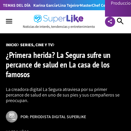
Producci
TEMAS DEL DÍA
Karina García
Lina Tejeiro
MasterChef Celebrity Colom
Noticias de interés, tendencias y entretenimiento
INICIO
SERIES, CINE Y TV
¿Primera herida? La Segura sufre un
percance de salud en La casa de los
famosos
La creadora digital La Segura atraviesa por su primer
percance de salud en uno de sus pies y sus compañeros se
preocupan.
POR: PERIODISTA DIGITAL SUPERLIKE