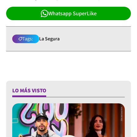
Whatsapp SuperLike
Tags:
La Segura
LO MÁS VISTO