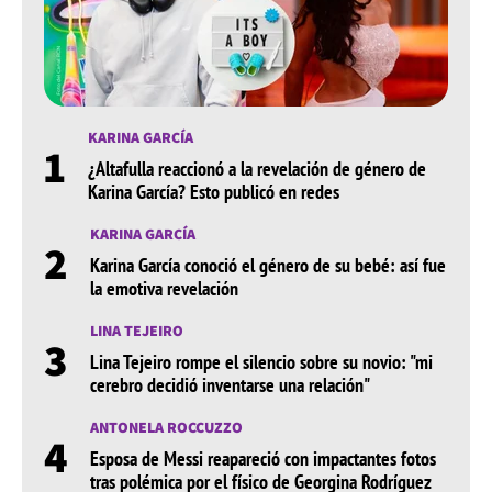
KARINA GARCÍA
1
¿Altafulla reaccionó a la revelación de género de
Karina García? Esto publicó en redes
KARINA GARCÍA
2
Karina García conoció el género de su bebé: así fue
la emotiva revelación
LINA TEJEIRO
3
Lina Tejeiro rompe el silencio sobre su novio: "mi
cerebro decidió inventarse una relación"
ANTONELA ROCCUZZO
4
Esposa de Messi reapareció con impactantes fotos
tras polémica por el físico de Georgina Rodríguez