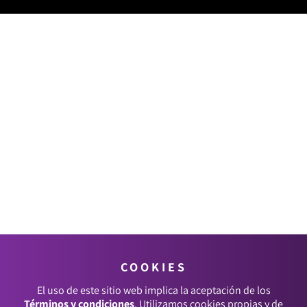
COOKIES
El uso de este sitio web implica la aceptación de los
Términos y condiciones
. Utilizamos cookies propias y de