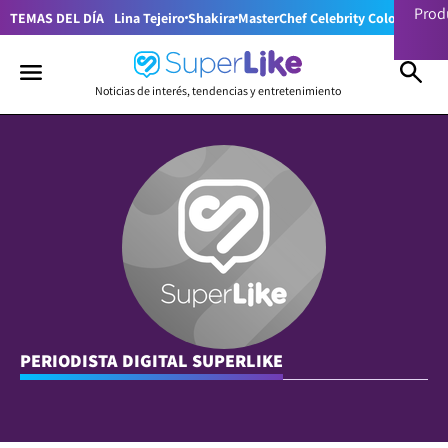
Prod
TEMAS DEL DÍA
Lina Tejeiro
Shakira
MasterChef Celebrity Colombia
Pr
Noticias de interés, tendencias y entretenimiento
PERIODISTA DIGITAL SUPERLIKE