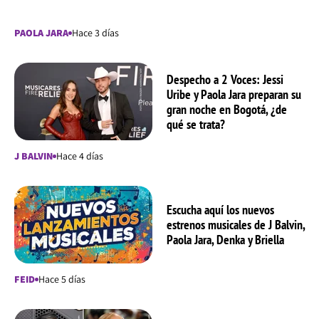
PAOLA JARA
Hace 3 días
Despecho a 2 Voces: Jessi
Uribe y Paola Jara preparan su
gran noche en Bogotá, ¿de
qué se trata?
J BALVIN
Hace 4 días
Escucha aquí los nuevos
estrenos musicales de J Balvin,
Paola Jara, Denka y Briella
FEID
Hace 5 días