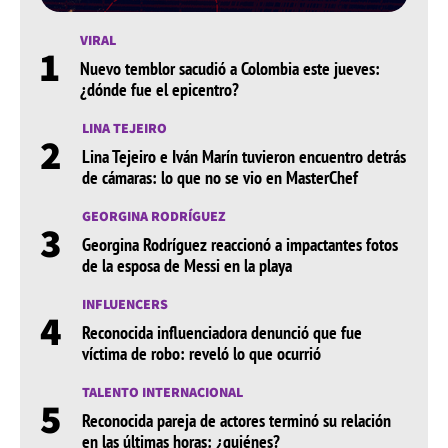
VIRAL
1
Nuevo temblor sacudió a Colombia este jueves:
¿dónde fue el epicentro?
LINA TEJEIRO
2
Lina Tejeiro e Iván Marín tuvieron encuentro detrás
de cámaras: lo que no se vio en MasterChef
GEORGINA RODRÍGUEZ
3
Georgina Rodríguez reaccionó a impactantes fotos
de la esposa de Messi en la playa
INFLUENCERS
4
Reconocida influenciadora denunció que fue
víctima de robo: reveló lo que ocurrió
TALENTO INTERNACIONAL
5
Reconocida pareja de actores terminó su relación
en las últimas horas: ¿quiénes?