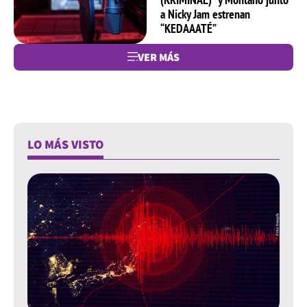
a Nicky Jam estrenan
“KEDAAATÉ”
VER MÁS
LO MÁS VISTO