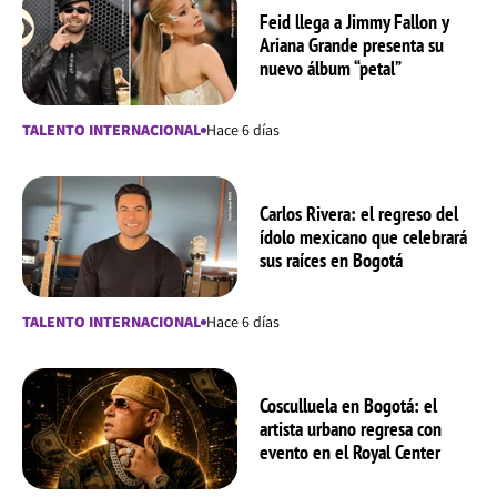
Feid llega a Jimmy Fallon y
Ariana Grande presenta su
nuevo álbum “petal”
TALENTO INTERNACIONAL
Hace 6 días
Carlos Rivera: el regreso del
ídolo mexicano que celebrará
sus raíces en Bogotá
TALENTO INTERNACIONAL
Hace 6 días
Cosculluela en Bogotá: el
artista urbano regresa con
evento en el Royal Center