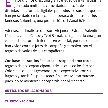
E
n los últimos días, una gran variedad de internautas ha
generado múltiples comentarios a través de las
distintas plataformas digitales por todos los sucesos que se
han presentado en la tercera temporada de La casa de los
famosos Colombia, una producción del Canal RCN.
Además, los finalistas que son: Alejandro Estrada, Valentino
Lázaro, Juanda Caribe y Tebi Bernal, han generado una gran
variedad de acontecimientos, en especial, por todo lo que
han vivido con sus jefes de campaña y, también, por el
regreso de varios de sus compañeros.
Con base en esto, los finalistas se sorprendieron con el
regreso de dos exparticipantes de La casa de los famosos
Colombia, quienes generaron gran expectativa con su
ingreso y, también, por la reacción que tuvieron muchos,
pues, no se mostraron desapercibidos al respecto.
ARTÍCULOS RELACIONADOS
TALENTO NACIONAL