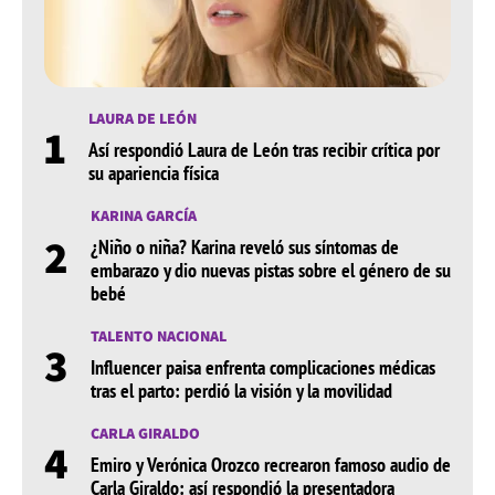
LAURA DE LEÓN
1
Así respondió Laura de León tras recibir crítica por
su apariencia física
KARINA GARCÍA
2
¿Niño o niña? Karina reveló sus síntomas de
embarazo y dio nuevas pistas sobre el género de su
bebé
TALENTO NACIONAL
3
Influencer paisa enfrenta complicaciones médicas
tras el parto: perdió la visión y la movilidad
CARLA GIRALDO
4
Emiro y Verónica Orozco recrearon famoso audio de
Carla Giraldo: así respondió la presentadora