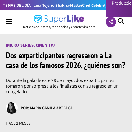
Producci
TEMAS DEL DÍA
Lina Tejeiro
Shakira
MasterChef Celebrity Colombia
Pr
Noticias de interés, tendencias y entretenimiento
INICIO
SERIES, CINE Y TV
Dos exparticipantes regresaron a La
casa de los famosos 2026, ¿quiénes son?
Durante la gala de este 28 de mayo, dos exparticipantes
tomaron por sorpresa a los finalistas con su regreso en un
congelado.
POR: MARÍA CAMILA ARTEAGA
HACE 2 MESES