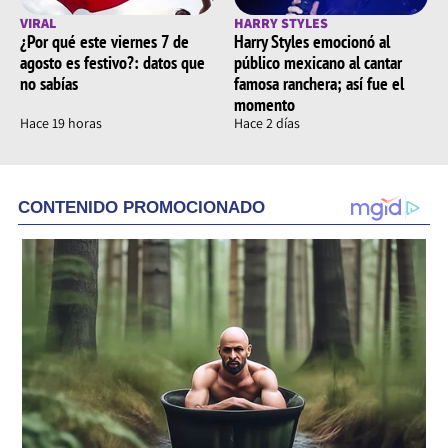
VIRAL
HARRY STYLES
¿Por qué este viernes 7 de
Harry Styles emocionó al
agosto es festivo?: datos que
público mexicano al cantar
no sabías
famosa ranchera; así fue el
momento
Hace 19 horas
Hace 2 días