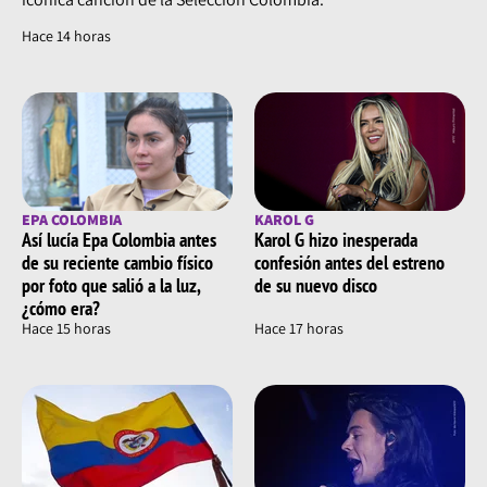
Hace 14 horas
EPA COLOMBIA
KAROL G
Así lucía Epa Colombia antes
Karol G hizo inesperada
de su reciente cambio físico
confesión antes del estreno
por foto que salió a la luz,
de su nuevo disco
¿cómo era?
Hace 15 horas
Hace 17 horas