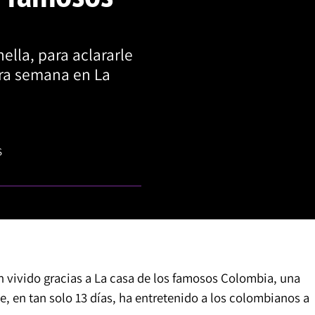
lla, para aclararle
era semana en La
S
 vivido gracias a La casa de los famosos Colombia, una
, en tan solo 13 días, ha entretenido a los colombianos a