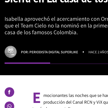
Isabella aprovechó el acercamiento con Orne
que el Team Cielo no la nominó en la prim
casa de los famosos Colombia.
POR: PERIODISTA DIGITAL SUPERLIKE
HACE 2 AÑO
E
mocionantes las noches que se han
producción del Canal RCN y ViX que