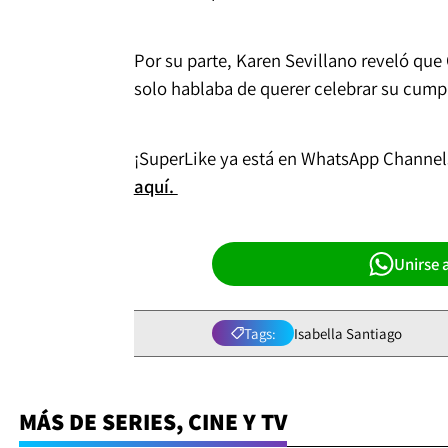
Por su parte, Karen Sevillano reveló que
solo hablaba de querer celebrar su cumpl
¡SuperLike ya está en WhatsApp Channels
aquí.
Unirse 
Tags:
Isabella Santiago
MÁS DE SERIES, CINE Y TV