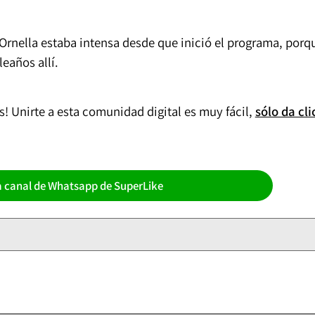
 Ornella estaba intensa desde que inició el programa, porq
eaños allí.
! Unirte a esta comunidad digital es muy fácil,
sólo da cli
a canal de Whatsapp de SuperLike