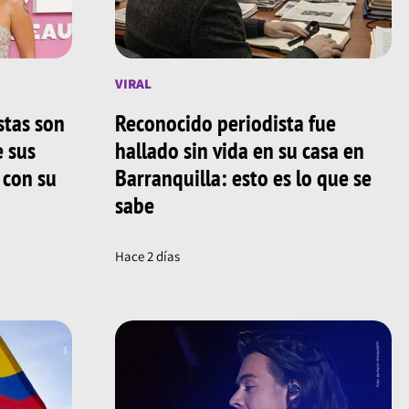
VIRAL
stas son
Reconocido periodista fue
e sus
hallado sin vida en su casa en
 con su
Barranquilla: esto es lo que se
sabe
Hace 2 días