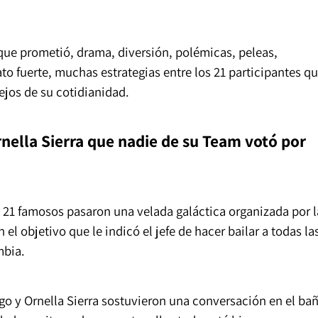
que prometió, drama, diversión, polémicas, peleas,
o fuerte, muchas estrategias entre los 21 participantes q
lejos de su cotidianidad.
rnella Sierra que nadie de su Team votó por
os 21 famosos pasaron una velada galáctica organizada por l
el objetivo que le indicó el jefe de hacer bailar a todas la
mbia.
ago y Ornella Sierra sostuvieron una conversación en el ba