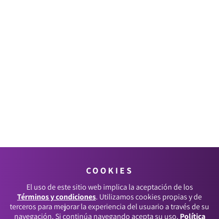
COOKIES
El uso de este sitio web implica la aceptación de los
Términos y condiciones
. Utilizamos cookies propias y de
terceros para mejorar la experiencia del usuario a través de su
navegación. Si continúa navegando acepta su uso.
Política