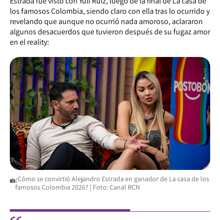
Estrada fue visto con Yuli Ruíz, luego de la final de La casa de
los famosos Colombia, siendo claro con ella tras lo ocurrido y
revelando que aunque no ocurrió nada amoroso, aclararon
algunos desacuerdos que tuvieron después de su fugaz amor
en el reality:
¿Cómo se convirtió Alejandro Estrada en ganador de La casa de los
famosos Colombia 2026? | Foto: Canal RCN