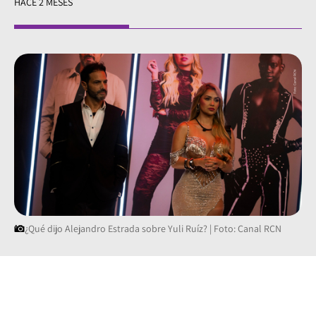
HACE 2 MESES
¿Qué dijo Alejandro Estrada sobre Yuli Ruíz? | Foto: Canal RCN