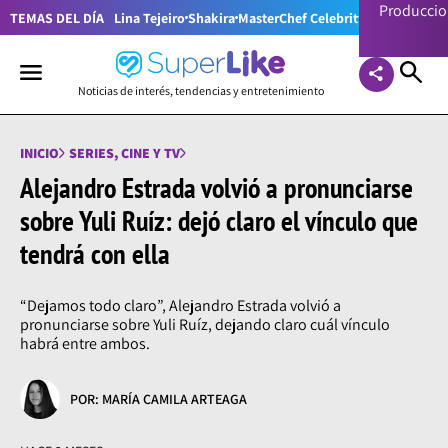
Producci
TEMAS DEL DÍA
Lina Tejeiro
Shakira
MasterChef Celebrity Colombia
Pr
Noticias de interés, tendencias y entretenimiento
INICIO
SERIES, CINE Y TV
Alejandro Estrada volvió a pronunciarse
sobre Yuli Ruíz: dejó claro el vínculo que
tendrá con ella
“Dejamos todo claro”, Alejandro Estrada volvió a
pronunciarse sobre Yuli Ruíz, dejando claro cuál vínculo
habrá entre ambos.
POR: MARÍA CAMILA ARTEAGA