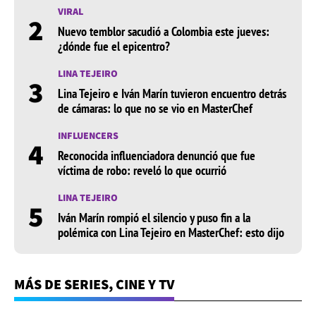
VIRAL
2
Nuevo temblor sacudió a Colombia este jueves:
¿dónde fue el epicentro?
LINA TEJEIRO
3
Lina Tejeiro e Iván Marín tuvieron encuentro detrás
de cámaras: lo que no se vio en MasterChef
INFLUENCERS
4
Reconocida influenciadora denunció que fue
víctima de robo: reveló lo que ocurrió
LINA TEJEIRO
5
Iván Marín rompió el silencio y puso fin a la
polémica con Lina Tejeiro en MasterChef: esto dijo
MÁS DE SERIES, CINE Y TV