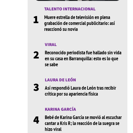
TALENTO INTERNACIONAL
1
Muere estrella de televisión en plena
grabación de comercial publicitario: así
reaccionó su novia
VIRAL
2
Reconocido periodista fue hallado sin vida
en su casa en Barranquilla: esto es lo que
se sabe
LAURA DE LEÓN
3
Así respondió Laura de León tras recibir
crítica por su apariencia física
KARINA GARCÍA
4
Bebé de Karina García se movió al escuchar
cantar a Kris R; la reacción de la suegra se
hizo viral