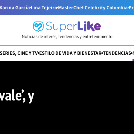
Karina García
Lina Tejeiro
MasterChef Celebrity Colombia
Pr
Noticias de interés, tendencias y entretenimiento
SERIES, CINE Y TV
ESTILO DE VIDA Y BIENESTAR
TENDENCIAS
ale’, y