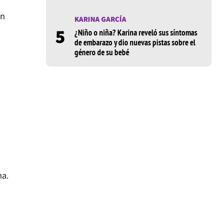
un
KARINA GARCÍA
5
¿Niño o niña? Karina reveló sus síntomas
de embarazo y dio nuevas pistas sobre el
género de su bebé
na.