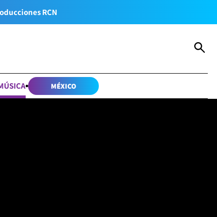
oducciones RCN
MÚSICA
MÉXICO