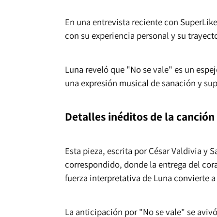
En una entrevista reciente con SuperLi
con su experiencia personal y su trayect
Luna reveló que "No se vale" es un espe
una expresión musical de sanación y sup
Detalles inéditos de la canción
Esta pieza, escrita por César Valdivia y 
correspondido, donde la entrega del cora
fuerza interpretativa de Luna convierte 
La anticipación por "No se vale" se avi