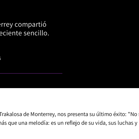
terrey compartió
eciente sencillo.
S
Trakalosa de Monterrey, nos presenta su último éxito: "No 
s que una melodía: es un reflejo de su vida, sus luchas y