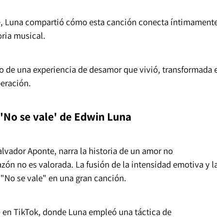
ke, Luna compartió cómo esta canción conecta íntimament
oria musical.
jo de una experiencia de desamor que vivió, transformada 
eración.
 'No se vale' de Edwin Luna
Salvador Aponte, narra la historia de un amor no
zón no es valorada. La fusión de la intensidad emotiva y l
a "No se vale" en una gran canción.
vó en TikTok, donde Luna empleó una táctica de