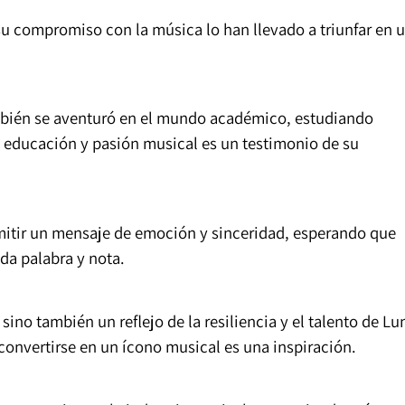
u compromiso con la música lo han llevado a triunfar en 
también se aventuró en el mundo académico, estudiando
e educación y pasión musical es un testimonio de su
mitir un mensaje de emoción y sinceridad, esperando que
da palabra y nota.
sino también un reflejo de la resiliencia y el talento de Lu
convertirse en un ícono musical es una inspiración.