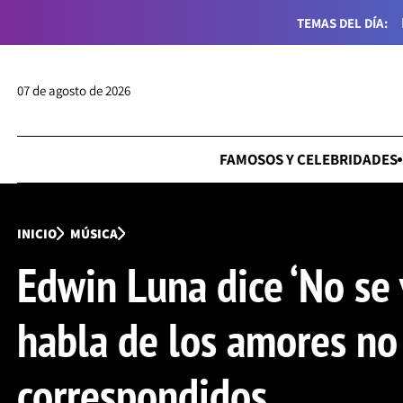
TEMAS DEL DÍA:
07 de agosto de 2026
FAMOSOS Y CELEBRIDADES
INICIO
MÚSICA
Edwin Luna dice ‘No se v
habla de los amores no
correspondidos