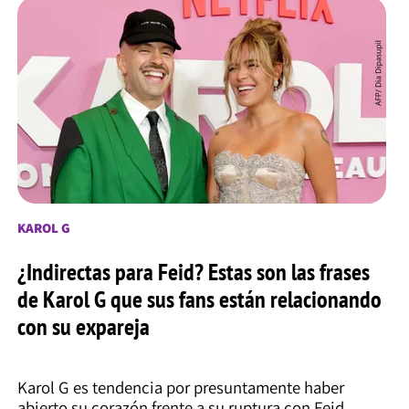
KAROL G
¿Indirectas para Feid? Estas son las frases
de Karol G que sus fans están relacionando
con su expareja
Karol G es tendencia por presuntamente haber
abierto su corazón frente a su ruptura con Feid.