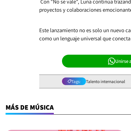
Con "No se vale", Luna continúa trazand
proyectos y colaboraciones emocionantes
Este lanzamiento no es solo un nuevo cap
como un lenguaje universal que conecta 
Unirse 
Tags:
Talento internacional
MÁS DE MÚSICA