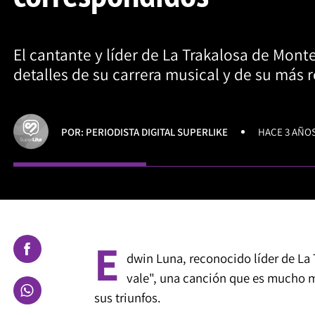
El cantante y líder de La Trakalosa de Mon
detalles de su carrera musical y de su más r
POR: PERIODISTA DIGITAL SUPERLIKE
HACE 3 AÑO
E
dwin Luna, reconocido líder de La 
vale", una canción que es mucho má
sus triunfos.