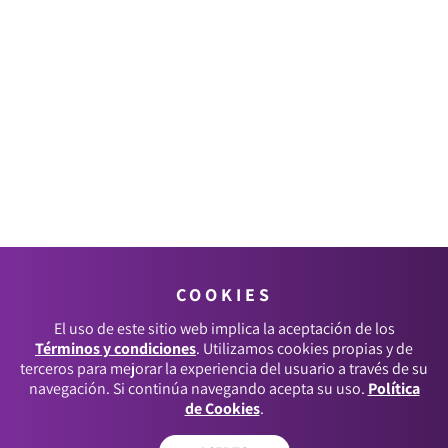
COOKIES
El uso de este sitio web implica la aceptación de los
Términos y condiciones
. Utilizamos cookies propias y de
terceros para mejorar la experiencia del usuario a través de su
navegación. Si continúa navegando acepta su uso.
Política
de Cookies
.