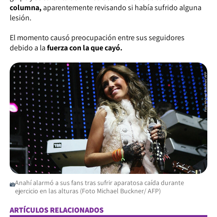
columna,
aparentemente revisando si había sufrido alguna
lesión.
El momento causó preocupación entre sus seguidores
debido a la
fuerza con la que cayó.
Anahí alarmó a sus fans tras sufrir aparatosa caída durante
ejercicio en las alturas (Foto Michael Buckner/ AFP)
ARTÍCULOS RELACIONADOS