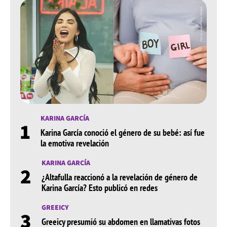
KARINA GARCÍA
1
Karina García conoció el género de su bebé: así fue
la emotiva revelación
KARINA GARCÍA
2
¿Altafulla reaccionó a la revelación de género de
Karina García? Esto publicó en redes
GREEICY
3
Greeicy presumió su abdomen en llamativas fotos