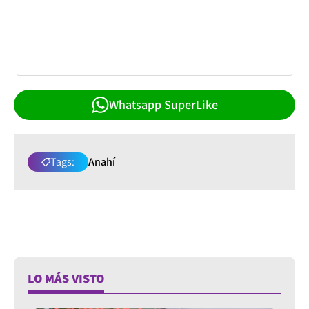
Whatsapp SuperLike
Tags:
Anahí
LO MÁS VISTO