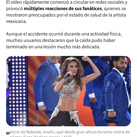
El video rápidamente comenzó a circular en redes sociales y
provocó
múltiples reacciones de sus fanáticos
, quienes se
mostraron preocupados por el estado de salud de la artista
mexicana.
Aunque el accidente ocurrió durante una actividad física,
muchos usuarios destacaron que la caída pudo haber
terminado en una lesión mucho más delicada.
Actriz de Rebelde, Anahí, cayó desde gran altura durante rutina de
pilates (Foto Rodrigo Varela / AFP)