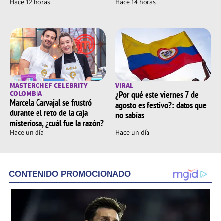
Hace 12 horas
Hace 14 horas
MASTERCHEF CELEBRITY
VIRAL
COLOMBIA
¿Por qué este viernes 7 de
Marcela Carvajal se frustró
agosto es festivo?: datos que
durante el reto de la caja
no sabías
misteriosa, ¿cuál fue la razón?
Hace un día
Hace un día