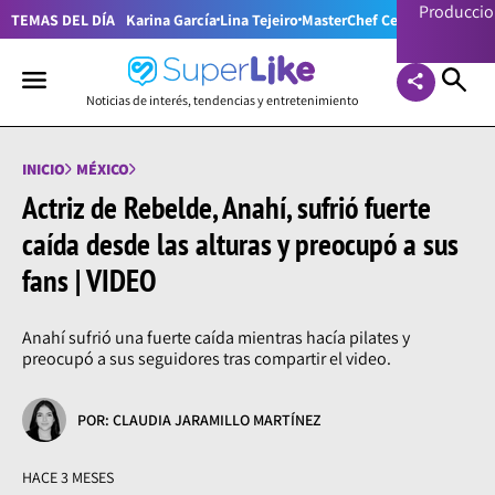
Producci
TEMAS DEL DÍA
Karina García
Lina Tejeiro
MasterChef Celebrity Colom
Noticias de interés, tendencias y entretenimiento
INICIO
MÉXICO
Actriz de Rebelde, Anahí, sufrió fuerte
caída desde las alturas y preocupó a sus
fans | VIDEO
Anahí sufrió una fuerte caída mientras hacía pilates y
preocupó a sus seguidores tras compartir el video.
POR: CLAUDIA JARAMILLO MARTÍNEZ
HACE 3 MESES