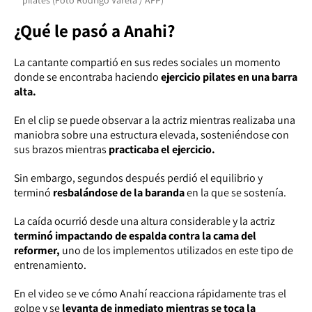
¿Qué le pasó a Anahi?
La cantante compartió en sus redes sociales un momento
donde se encontraba haciendo
ejercicio pilates en una barra
alta.
En el clip se puede observar a la actriz mientras realizaba una
maniobra sobre una estructura elevada, sosteniéndose con
sus brazos mientras
practicaba el ejercicio.
Sin embargo, segundos después perdió el equilibrio y
terminó
resbalándose
de la baranda
en la que se sostenía.
La caída ocurrió desde una altura considerable y la actriz
terminó impactando de espalda contra la cama del
reformer,
uno de los implementos utilizados en este tipo de
entrenamiento.
En el video se ve cómo Anahí reacciona rápidamente tras el
golpe y se
levanta de inmediato mientras se toca la