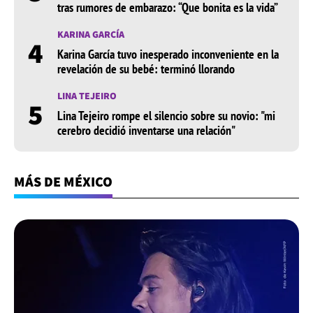
tras rumores de embarazo: “Que bonita es la vida”
KARINA GARCÍA
4
Karina García tuvo inesperado inconveniente en la
revelación de su bebé: terminó llorando
LINA TEJEIRO
5
Lina Tejeiro rompe el silencio sobre su novio: "mi
cerebro decidió inventarse una relación"
MÁS DE MÉXICO