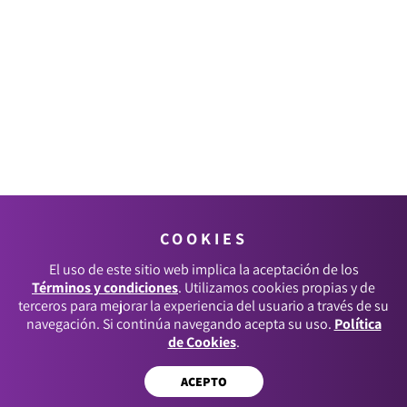
COOKIES
El uso de este sitio web implica la aceptación de los
Términos y condiciones
. Utilizamos cookies propias y de
terceros para mejorar la experiencia del usuario a través de su
navegación. Si continúa navegando acepta su uso.
Política
de Cookies
.
ACEPTO