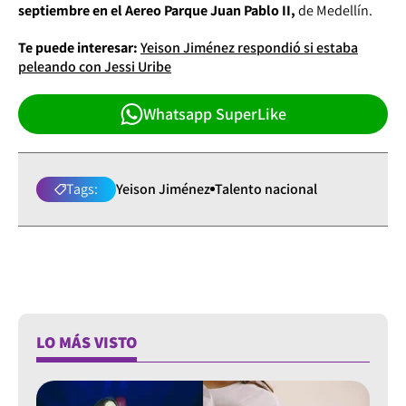
septiembre en el Aereo Parque Juan Pablo II,
de Medellín.
Te puede interesar:
Yeison Jiménez respondió si estaba
peleando con Jessi Uribe
Whatsapp SuperLike
Tags:
Yeison Jiménez
Talento nacional
LO MÁS VISTO