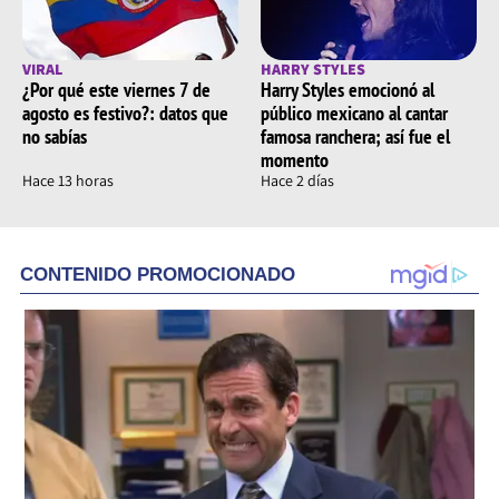
VIRAL
HARRY STYLES
¿Por qué este viernes 7 de
Harry Styles emocionó al
agosto es festivo?: datos que
público mexicano al cantar
no sabías
famosa ranchera; así fue el
momento
Hace 13 horas
Hace 2 días