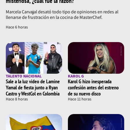
misteriosa, ¿cuál fue la razón?
Marcela Carvajal desató todo tipo de opiniones en redes al
llenarse de frustración en la cocina de MasterChef.
Hace 6 horas
TALENTO NACIONAL
KAROL G
Sale a la luz video de Lamine
Karol G hizo inesperada
Yamal de fiesta junto a Ryan
confesión antes del estreno
Castro y WestCol en Colombia
de su nuevo disco
Hace 8 horas
Hace 11 horas