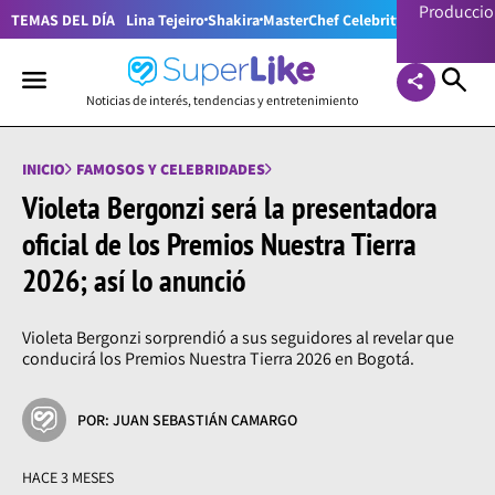
Producci
TEMAS DEL DÍA
Lina Tejeiro
Shakira
MasterChef Celebrity Colombia
Pr
Noticias de interés, tendencias y entretenimiento
INICIO
FAMOSOS Y CELEBRIDADES
Violeta Bergonzi será la presentadora
oficial de los Premios Nuestra Tierra
2026; así lo anunció
Violeta Bergonzi sorprendió a sus seguidores al revelar que
conducirá los Premios Nuestra Tierra 2026 en Bogotá.
POR: JUAN SEBASTIÁN CAMARGO
HACE 3 MESES