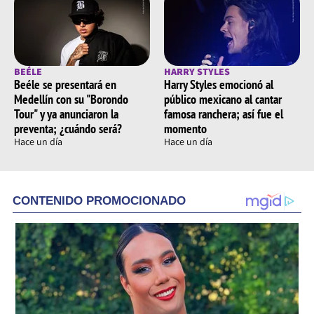
BEÉLE
HARRY STYLES
Beéle se presentará en
Harry Styles emocionó al
Medellín con su "Borondo
público mexicano al cantar
Tour" y ya anunciaron la
famosa ranchera; así fue el
preventa; ¿cuándo será?
momento
Hace un día
Hace un día