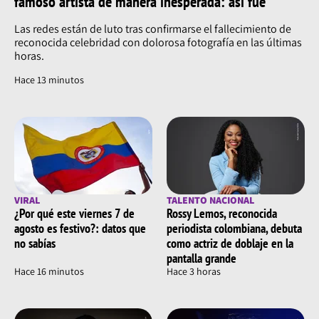
famoso artista de manera inesperada: así fue
Las redes están de luto tras confirmarse el fallecimiento de
reconocida celebridad con dolorosa fotografía en las últimas
horas.
Hace 13 minutos
VIRAL
TALENTO NACIONAL
¿Por qué este viernes 7 de
Rossy Lemos, reconocida
agosto es festivo?: datos que
periodista colombiana, debuta
no sabías
como actriz de doblaje en la
pantalla grande
Hace 17 minutos
Hace 3 horas