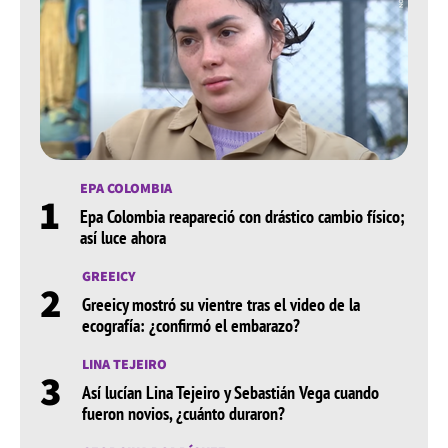
EPA COLOMBIA
1
Epa Colombia reapareció con drástico cambio físico;
así luce ahora
GREEICY
2
Greeicy mostró su vientre tras el video de la
ecografía: ¿confirmó el embarazo?
LINA TEJEIRO
3
Así lucían Lina Tejeiro y Sebastián Vega cuando
fueron novios, ¿cuánto duraron?