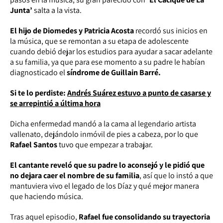
Junta’
salta a la vista.
El hijo de Diomedes y Patricia Acosta
recordó sus inicios en
la música, que se remontan a su etapa de adolescente
cuando debió dejar los estudios para ayudar a sacar adelante
a su familia, ya que para ese momento a su padre le habían
diagnosticado el
síndrome de Guillain Barré.
Si te lo perdiste:
Andrés Suárez estuvo a punto de casarse y
se arrepintió a última hora
Dicha enfermedad mandó a la cama al legendario artista
vallenato, dejándolo inmóvil de pies a cabeza, por lo que
Rafael Santos
tuvo que empezar a trabajar.
El cantante reveló que su padre lo aconsejó y le pidió que
no dejara caer el nombre de su familia
, así que lo instó a que
mantuviera vivo el legado de los Díaz y qué mejor manera
que haciendo música.
Tras aquel episodio,
Rafael fue consolidando su trayectoria