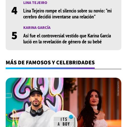
LINA TEJEIRO
4
Lina Tejeiro rompe el silencio sobre su novio: "mi
cerebro decidió inventarse una relación"
KARINA GARCÍA
5
Así fue el controversial vestido que Karina García
lució en la revelación de género de su bebé
MÁS DE FAMOSOS Y CELEBRIDADES