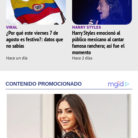
VIRAL
HARRY STYLES
¿Por qué este viernes 7 de
Harry Styles emocionó al
agosto es festivo?: datos que
público mexicano al cantar
no sabías
famosa ranchera; así fue el
momento
Hace un día
Hace 2 días