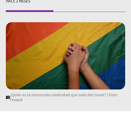
HACE 2 MESES
¿Quién es la reconocida celebridad que salió del closet? | Foto:
Freepik