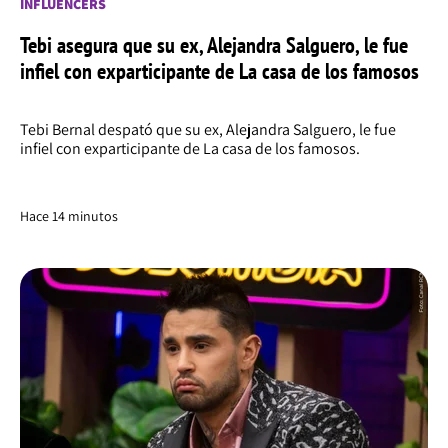
INFLUENCERS
Tebi asegura que su ex, Alejandra Salguero, le fue
infiel con exparticipante de La casa de los famosos
Tebi Bernal despató que su ex, Alejandra Salguero, le fue
infiel con exparticipante de La casa de los famosos.
Hace 14 minutos