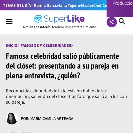
Producci
TEMAS DEL DÍA
Karina García
Lina Tejeiro
MasterChef Celebrity Colom
Noticias de interés, tendencias y entretenimiento
INICIO
FAMOSOS Y CELEBRIDADES
Famosa celebridad salió públicamente
del clóset: presentando a su pareja en
plena entrevista, ¿quién?
Reconocida celebridad de la televisión habló de su
orientación, saliendo del clóset tras foto que sacó a la luz con
su pareja.
POR: MARÍA CAMILA ARTEAGA