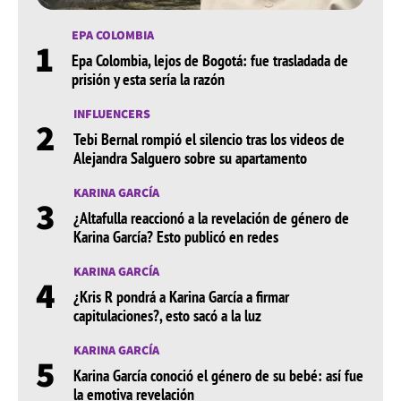
EPA COLOMBIA
1
Epa Colombia, lejos de Bogotá: fue trasladada de
prisión y esta sería la razón
INFLUENCERS
2
Tebi Bernal rompió el silencio tras los videos de
Alejandra Salguero sobre su apartamento
KARINA GARCÍA
3
¿Altafulla reaccionó a la revelación de género de
Karina García? Esto publicó en redes
KARINA GARCÍA
4
¿Kris R pondrá a Karina García a firmar
capitulaciones?, esto sacó a la luz
KARINA GARCÍA
5
Karina García conoció el género de su bebé: así fue
la emotiva revelación