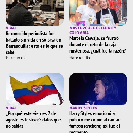
VIRAL
MASTERCHEF CELEBRITY
Reconocido periodista fue
COLOMBIA
Marcela Carvajal se frustró
hallado sin vida en su casa en
durante el reto de la caja
Barranquilla: esto es lo que se
misteriosa, ¿cuál fue la razón?
sabe
Hace un día
Hace un día
VIRAL
HARRY STYLES
¿Por qué este viernes 7 de
Harry Styles emocionó al
agosto es festivo?: datos que
público mexicano al cantar
no sabías
famosa ranchera; así fue el
momento