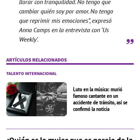
llorar con tranquilidad. No tengo que
cambiar quién soy por amor. No tengo
que reprimir mis emociones”, expresó
Anna Camps en la entrevista con ‘Us
Weekly’.
ARTÍCULOS RELACIONADOS
TALENTO INTERNACIONAL
Luto en la música: murió
famoso cantante en un
accidente de tránsito, así se
confirmó la noticia
¿Quién es la mujer que es pareja de la