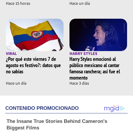
Hace 15 horas
Hace un día
VIRAL
HARRY STYLES
¿Por qué este viernes 7 de
Harry Styles emocionó al
agosto es festivo?: datos que
público mexicano al cantar
no sabías
famosa ranchera; así fue el
momento
Hace un día
Hace 3 días