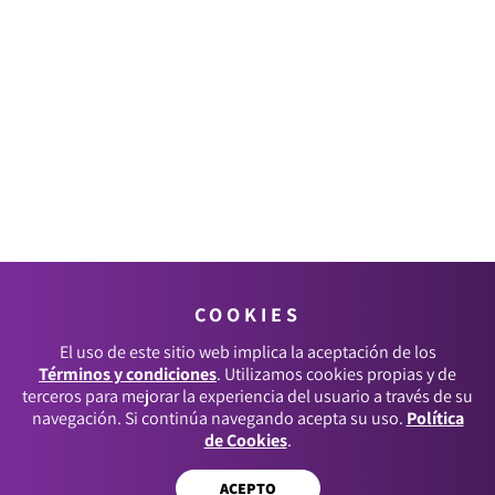
COOKIES
El uso de este sitio web implica la aceptación de los
Términos y condiciones
. Utilizamos cookies propias y de
terceros para mejorar la experiencia del usuario a través de su
navegación. Si continúa navegando acepta su uso.
Política
de Cookies
.
ACEPTO