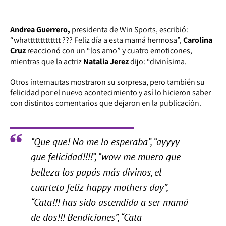
Andrea Guerrero,
presidenta de Win Sports, escribió:
“whattttttttttttt ??? Feliz día a esta mamá hermosa”,
Carolina
Cruz
reaccionó con un “los amo” y cuatro emoticones,
mientras que la actriz
Natalia Jerez
dijo: “divinísima.
Otros internautas mostraron su sorpresa, pero también su
felicidad por el nuevo acontecimiento y así lo hicieron saber
con distintos comentarios que dejaron en la publicación.
“Que que! No me lo esperaba”, “ayyyy
que felicidad!!!!”, “wow me muero que
belleza los papás más divinos, el
cuarteto feliz happy mothers day”,
“Cata!!! has sido ascendida a ser mamá
de dos!!! Bendiciones”, “Cata