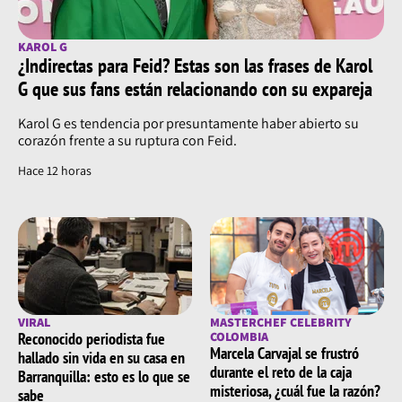
KAROL G
¿Indirectas para Feid? Estas son las frases de Karol
G que sus fans están relacionando con su expareja
Karol G es tendencia por presuntamente haber abierto su
corazón frente a su ruptura con Feid.
Hace 12 horas
VIRAL
MASTERCHEF CELEBRITY
Reconocido periodista fue
COLOMBIA
Marcela Carvajal se frustró
hallado sin vida en su casa en
durante el reto de la caja
Barranquilla: esto es lo que se
misteriosa, ¿cuál fue la razón?
sabe