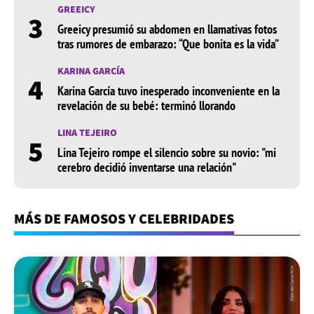
GREEICY
3
Greeicy presumió su abdomen en llamativas fotos
tras rumores de embarazo: “Que bonita es la vida”
KARINA GARCÍA
4
Karina García tuvo inesperado inconveniente en la
revelación de su bebé: terminó llorando
LINA TEJEIRO
5
Lina Tejeiro rompe el silencio sobre su novio: "mi
cerebro decidió inventarse una relación"
MÁS DE FAMOSOS Y CELEBRIDADES