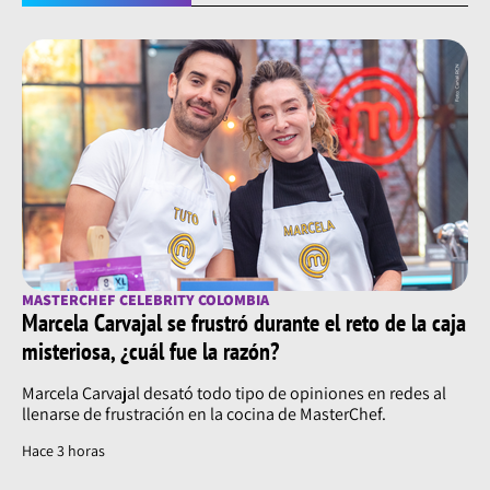
MASTERCHEF CELEBRITY COLOMBIA
Marcela Carvajal se frustró durante el reto de la caja
misteriosa, ¿cuál fue la razón?
Marcela Carvajal desató todo tipo de opiniones en redes al
llenarse de frustración en la cocina de MasterChef.
Hace 3 horas