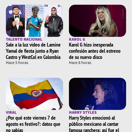
TALENTO NACIONAL
KAROL G
Sale a la luz video de Lamine
Karol G hizo inesperada
Yamal de fiesta junto a Ryan
confesión antes del estreno
Castro y WestCol en Colombia
de su nuevo disco
Hace 5 horas
Hace 8 horas
VIRAL
HARRY STYLES
¿Por qué este viernes 7 de
Harry Styles emocionó al
agosto es festivo?: datos que
público mexicano al cantar
no sabías
famosa ranchera; así fue el