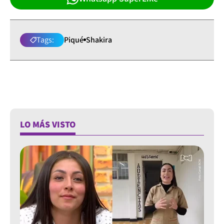
Tags:
Piqué
Shakira
LO MÁS VISTO