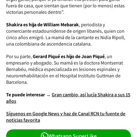
fuera de casa, que sientan que tienen (por lo menos) estas
victorias personales dentro”.
Shakira es hija de William Mebarak
, periodista y
comerciante estadounidense de origen libanés, quien con
cinco años emigró. La mamá de la cantante es Nidia Ripoll,
una colombiana de ascendencia catalana.
Por su parte,
Gerard Piqué es hijo de Joan Piqué
, un
empresario y abogado. Su mamá es la doctora Montserrat
Bernabéu, médica especializada en lesiones espinales y
neurorrehabilitación en el Hospital Instituto Guttman de
Barcelona.
Te puede interesar →
Gran cambio, así lucía Shakira a sus 15
años
Síguenos en Google News y haz de Canal RCN tu fuente de
noticias favorita
Whatsapp SuperLike