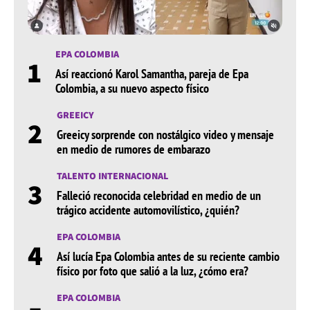
EPA COLOMBIA
1
Así reaccionó Karol Samantha, pareja de Epa
Colombia, a su nuevo aspecto físico
GREEICY
2
Greeicy sorprende con nostálgico video y mensaje
en medio de rumores de embarazo
TALENTO INTERNACIONAL
3
Falleció reconocida celebridad en medio de un
trágico accidente automovilístico, ¿quién?
EPA COLOMBIA
4
Así lucía Epa Colombia antes de su reciente cambio
físico por foto que salió a la luz, ¿cómo era?
EPA COLOMBIA