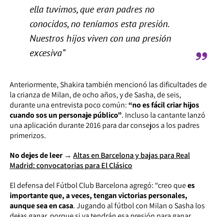
ella tuvimos, que eran padres no
conocidos, no teníamos esta presión.
Nuestros hijos viven con una presión
excesiva”
Anteriormente, Shakira también mencionó las dificultades de
la crianza de Milan, de ocho años, y de Sasha, de seis,
durante una entrevista poco común:
“no es fácil criar hijos
cuando sos un personaje público”
. Incluso la cantante lanzó
una aplicación durante 2016 para dar consejos a los padres
primerizos.
No dejes de leer →
Altas en Barcelona y bajas para Real
Madrid: convocatorias para El Clásico
El defensa del Fútbol Club Barcelona agregó: “creo que
es
importante que, a veces, tengan victorias personales,
aunque sea en casa
. Jugando al fútbol con Milan o Sasha los
dejas ganar, porque si ya tendrán esa presión para ganar