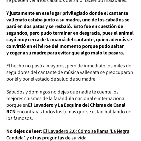
se pueden ver a los caballos del sitio haciendo malabares.
Y justamente en ese lugar privilegiado donde el cantante
vallenato estaba junto a su madre, uno de los caballos se
paró en dos patas y se resbaló. Esto fue en cuestión de
segundos, pero pudo terminar en desgracia, pues el animal
cayó muy cerca de la mamá del cantante, quien además se
convirtió en el héroe del momento porque pudo saltar
y coger a su madre para evitar que algo malo le pasara.
El hecho no pasó a mayores, pero de inmediato los miles de
seguidores del cantante de música vallenata se preocuparon
por él y por el estado de salud de su madre.
Sábados y domingos no dejes que nadie te cuente los
mejores chismes de la farándula nacional e internacional
porque en
El Lavadero y La Esquina del Chisme de Canal
RCN
encontrarás todos los temas que se están hablando de
los famosos.
No dejes de leer:
El Lavadero 2.0: Cómo se llama ‘La Negra
Candela’, y otras preguntas de su vida