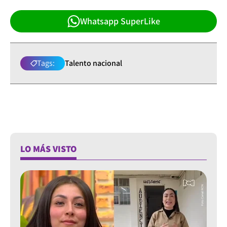
Whatsapp SuperLike
Tags:
Talento nacional
LO MÁS VISTO