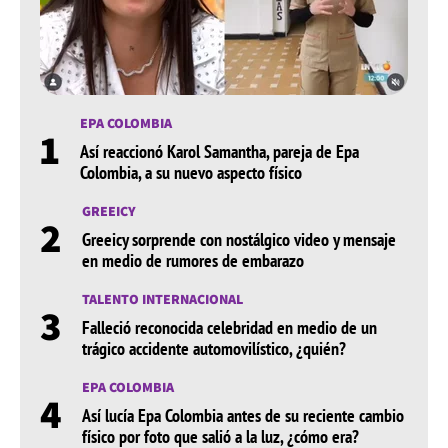
EPA COLOMBIA
1
Así reaccionó Karol Samantha, pareja de Epa
Colombia, a su nuevo aspecto físico
GREEICY
2
Greeicy sorprende con nostálgico video y mensaje
en medio de rumores de embarazo
TALENTO INTERNACIONAL
3
Falleció reconocida celebridad en medio de un
trágico accidente automovilístico, ¿quién?
EPA COLOMBIA
4
Así lucía Epa Colombia antes de su reciente cambio
físico por foto que salió a la luz, ¿cómo era?