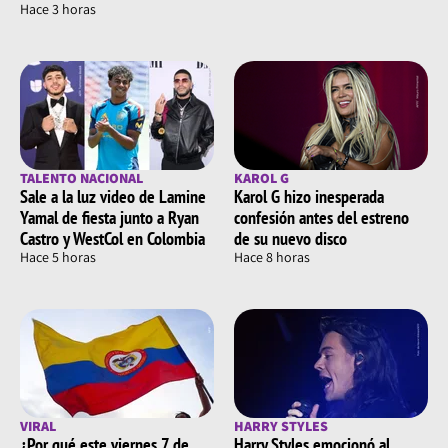
Hace 3 horas
TALENTO NACIONAL
KAROL G
Sale a la luz video de Lamine
Karol G hizo inesperada
Yamal de fiesta junto a Ryan
confesión antes del estreno
Castro y WestCol en Colombia
de su nuevo disco
Hace 5 horas
Hace 8 horas
VIRAL
HARRY STYLES
¿Por qué este viernes 7 de
Harry Styles emocionó al