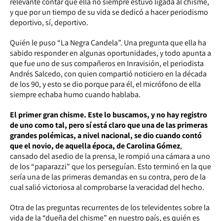
relevante contar que ella no siempre estuvo ligada al chisme,
y que por un tiempo de su vida se dedicó a hacer periodismo
deportivo, sí, deportivo.
Quién le puso “La Negra Candela”. Una pregunta que ella ha
sabido responder en algunas oportunidades, y todo apunta a
que fue uno de sus compañeros en Inravisión, el periodista
Andrés Salcedo, con quien compartió noticiero en la década
de los 90, y esto se dio porque para él, el micrófono de ella
siempre echaba humo cuando hablaba.
El primer gran chisme. Este lo buscamos, y no hay registro
de uno como tal, pero sí está claro que una de las primeras
grandes polémicas, a nivel nacional, se dio cuando contó
que el novio, de aquella época, de Carolina Gómez
,
cansado del asedio de la prensa, le rompió una cámara a uno
de los “paparazzi” que los perseguían. Esto terminó en la que
sería una de las primeras demandas en su contra, pero de la
cual salió victoriosa al comprobarse la veracidad del hecho.
Otra de las preguntas recurrentes de los televidentes sobre la
vida de la “dueña del chisme” en nuestro país, es quién es