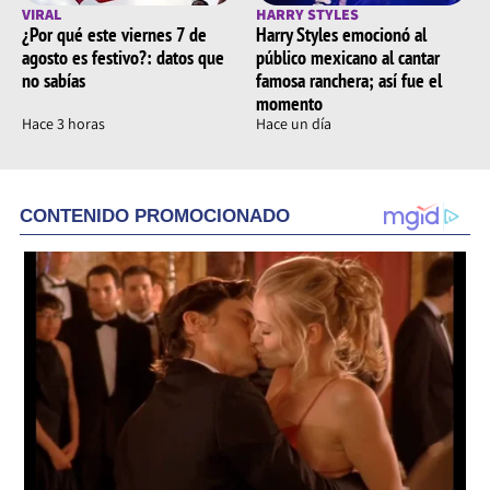
VIRAL
HARRY STYLES
¿Por qué este viernes 7 de
Harry Styles emocionó al
agosto es festivo?: datos que
público mexicano al cantar
no sabías
famosa ranchera; así fue el
momento
Hace 3 horas
Hace un día