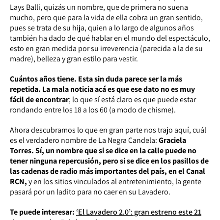
Lays Balli, quizás un nombre, que de primera no suena
mucho, pero que para la vida de ella cobra un gran sentido,
pues se trata de su hija, quien a lo largo de algunos años
también ha dado de qué hablar en el mundo del espectáculo,
esto en gran medida por su irreverencia (parecida a la de su
madre), belleza y gran estilo para vestir.
Cuántos años tiene. Esta sin duda parece ser la más
repetida. La mala noticia acá es que ese dato no es muy
fácil de encontrar
; lo que sí está claro es que puede estar
rondando entre los 18 a los 60 (a modo de chisme).
Ahora descubramos lo que en gran parte nos trajo aquí, cuál
es el verdadero nombre de La Negra Candela:
Graciela
Torres. Sí, un nombre que si se dice en la calle puede no
tener ninguna repercusión, pero si se dice en los pasillos de
las cadenas de radio más importantes del país, en el Canal
RCN,
y en los sitios vinculados al entretenimiento, la gente
pasará por un ladito para no caer en su Lavadero.
Te puede interesar:
‘El Lavadero 2.0’: gran estreno este 21