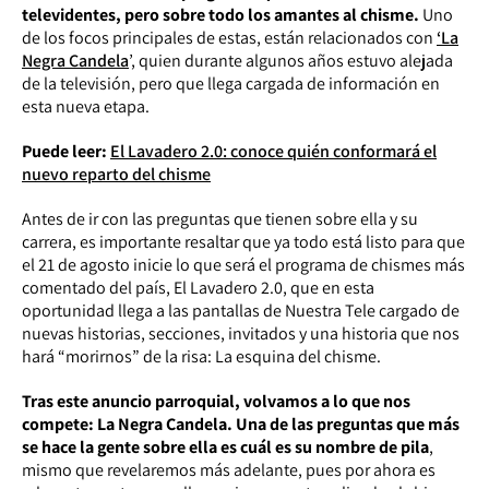
televidentes, pero sobre todo los amantes al chisme.
Uno
de los focos principales de estas, están relacionados con
‘La
Negra Candela
’, quien durante algunos años estuvo alejada
de la televisión, pero que llega cargada de información en
esta nueva etapa.
Puede leer:
El Lavadero 2.0: conoce quién conformará el
nuevo reparto del chisme
Antes de ir con las preguntas que tienen sobre ella y su
carrera, es importante resaltar que ya todo está listo para que
el 21 de agosto inicie lo que será el programa de chismes más
comentado del país, El Lavadero 2.0, que en esta
oportunidad llega a las pantallas de Nuestra Tele cargado de
nuevas historias, secciones, invitados y una historia que nos
hará “morirnos” de la risa: La esquina del chisme.
Tras este anuncio parroquial, volvamos a lo que nos
compete: La Negra Candela. Una de las preguntas que más
se hace la gente sobre ella es cuál es su nombre de pila
,
mismo que revelaremos más adelante, pues por ahora es