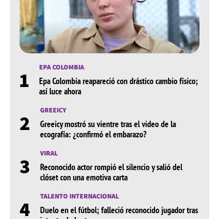
EPA COLOMBIA
1
Epa Colombia reapareció con drástico cambio físico;
así luce ahora
GREEICY
2
Greeicy mostró su vientre tras el video de la
ecografía: ¿confirmó el embarazo?
VIRAL
3
Reconocido actor rompió el silencio y salió del
clóset con una emotiva carta
TALENTO INTERNACIONAL
4
Duelo en el fútbol; falleció reconocido jugador tras