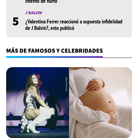
intento de hurto
J BALVIN
5
¿Valentina Ferrer reaccionó a supuesta infidelidad
de J Balvin?, esto publicó
MÁS DE FAMOSOS Y CELEBRIDADES