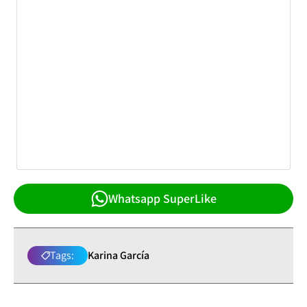
Whatsapp SuperLike
Tags:
Karina García