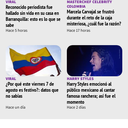
VIRAL
MASTERCHEF CELEBRITY
Reconocido periodista fue
COLOMBIA
Marcela Carvajal se frustró
hallado sin vida en su casa en
durante el reto de la caja
Barranquilla: esto es lo que se
misteriosa, ¿cuál fue la razón?
sabe
Hace 5 horas
Hace 17 horas
VIRAL
HARRY STYLES
¿Por qué este viernes 7 de
Harry Styles emocionó al
agosto es festivo?: datos que
público mexicano al cantar
no sabías
famosa ranchera; así fue el
momento
Hace un día
Hace 2 días