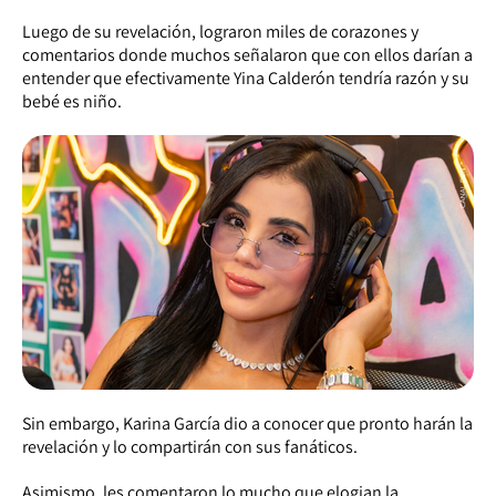
Luego de su revelación, lograron miles de corazones y
comentarios donde muchos señalaron que con ellos darían a
entender que efectivamente Yina Calderón tendría razón y su
bebé es niño.
Sin embargo, Karina García dio a conocer que pronto harán la
revelación y lo compartirán con sus fanáticos.
Asimismo, les comentaron lo mucho que elogian la