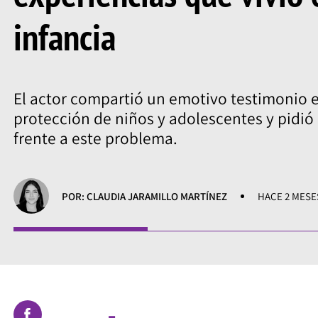
infancia
El actor compartió un emotivo testimonio 
protección de niños y adolescentes y pidió
frente a este problema.
POR: CLAUDIA JARAMILLO MARTÍNEZ
HACE 2 MESE