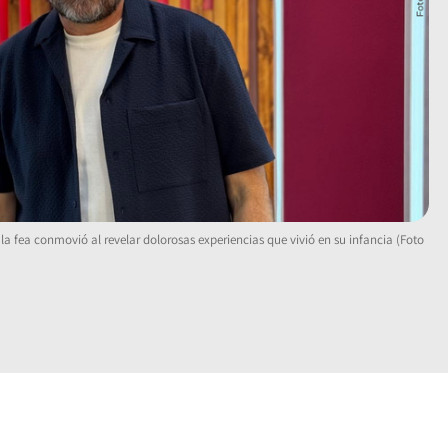
, la fea conmovió al revelar dolorosas experiencias que vivió en su infancia (Foto