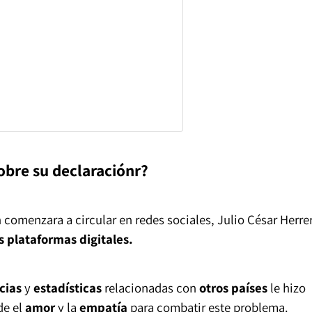
obre su declaraciónr?
 comenzara a circular en redes sociales, Julio César Herre
s plataformas digitales.
cias
y
estadísticas
relacionadas con
otros países
le hizo
de el
amor
y la
empatía
para combatir este problema.