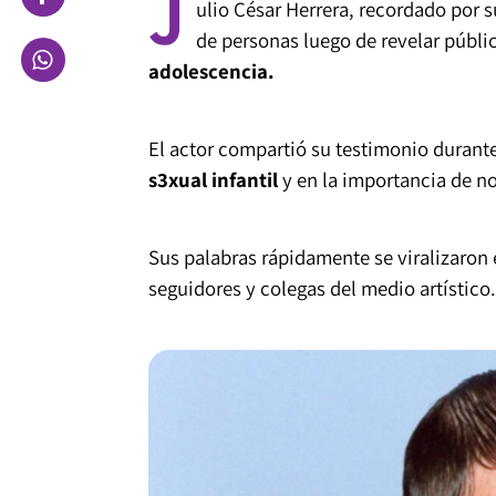
J
ulio César Herrera, recordado por 
de personas luego de revelar públ
adolescencia.
El actor compartió su testimonio durant
s3xual infantil
y en la importancia de no 
Sus palabras rápidamente se viralizaron
seguidores y colegas del medio artístico.