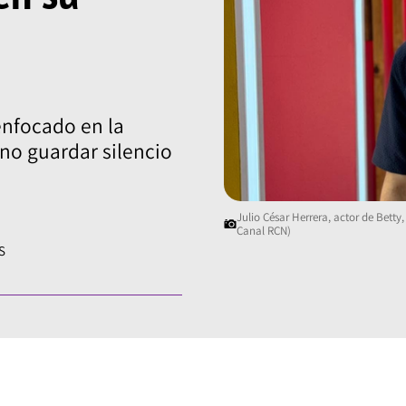
enfocado en la
 no guardar silencio
Julio César Herrera, actor de Betty
Canal RCN)
S