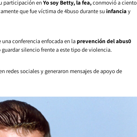
su participación en
Yo soy Betty, la fea,
conmovió a ciento
icamente que fue víctima de 4buso durante su
infancia
y
e una conferencia enfocada en la
prevención del abus0
guardar silencio frente a este tipo de violencia.
 en redes sociales y generaron mensajes de apoyo de