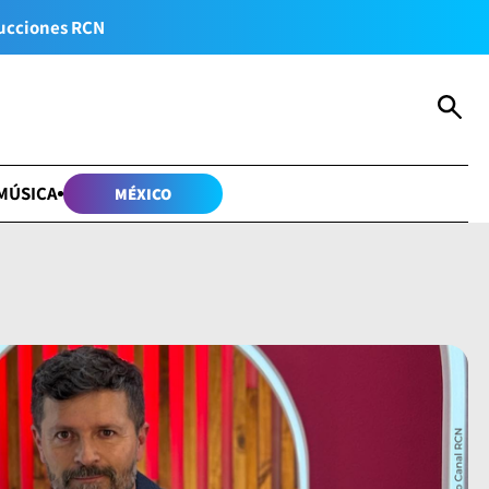
ucciones RCN
MÚSICA
MÉXICO