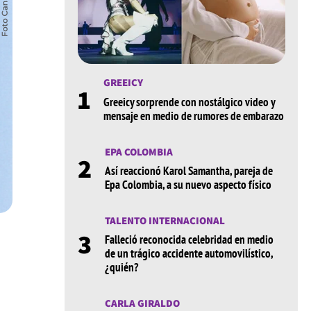
GREEICY
1
Greeicy sorprende con nostálgico video y
mensaje en medio de rumores de embarazo
EPA COLOMBIA
2
Así reaccionó Karol Samantha, pareja de
Epa Colombia, a su nuevo aspecto físico
TALENTO INTERNACIONAL
3
Falleció reconocida celebridad en medio
de un trágico accidente automovilístico,
¿quién?
CARLA GIRALDO