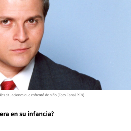
ciles situaciones que enfrentó de niño (Foto Canal RCN)
era en su infancia?