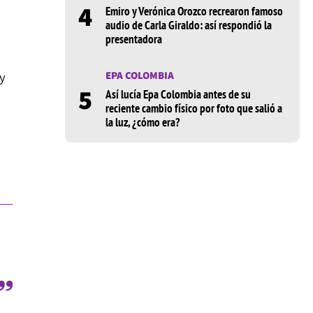
4
Emiro y Verónica Orozco recrearon famoso
audio de Carla Giraldo: así respondió la
presentadora
 y
EPA COLOMBIA
5
Así lucía Epa Colombia antes de su
reciente cambio físico por foto que salió a
la luz, ¿cómo era?