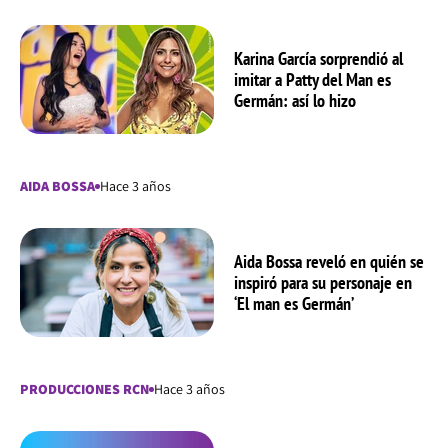
Karina García sorprendió al
imitar a Patty del Man es
Germán: así lo hizo
AIDA BOSSA
Hace 3 años
Aida Bossa reveló en quién se
inspiró para su personaje en
‘El man es Germán’
PRODUCCIONES RCN
Hace 3 años