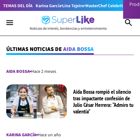
Prod
TEMAS DEL DÍA
Karina García
Lina Tejeiro
MasterChef Celebrity Colom
Noticias de interés, tendencias y entretenimiento
ÚLTIMAS NOTICIAS DE
AIDA BOSSA
AIDA BOSSA
Hace 2 meses
Aída Bossa rompió el silencio
tras impactante confesión de
Julio César Herrera: “Admiro tu
valentía”
KARINA GARCÍA
Hace un año