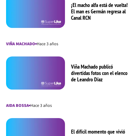
¡El macho alfa está de vuelta!
El man es Germán regresa al
Canal RCN
VIÑA MACHADO
Hace 3 años
Viña Machado publicó
divertidas fotos con el elenco
de Leandro Díaz
AIDA BOSSA
Hace 3 años
El difícil momento que vivió