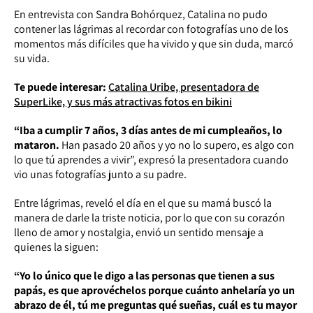
En entrevista con Sandra Bohórquez, Catalina no pudo
contener las lágrimas al recordar con fotografías uno de los
momentos más difíciles que ha vivido y que sin duda, marcó
su vida.
Te puede interesar:
Catalina Uribe, presentadora de
SuperLike, y sus más atractivas fotos en bikini
“Iba a cumplir 7 años, 3 días antes de mi cumpleaños, lo
mataron.
Han pasado 20 años y yo no lo supero, es algo con
lo que tú aprendes a vivir”, expresó la presentadora cuando
vio unas fotografías junto a su padre.
Entre lágrimas, reveló el día en el que su mamá buscó la
manera de darle la triste noticia, por lo que con su corazón
lleno de amor y nostalgia, envió un sentido mensaje a
quienes la siguen:
“Yo lo único que le digo a las personas que tienen a sus
papás, es que aprovéchelos porque cuánto anhelaría yo un
abrazo de él, tú me preguntas qué sueñas, cuál es tu mayor