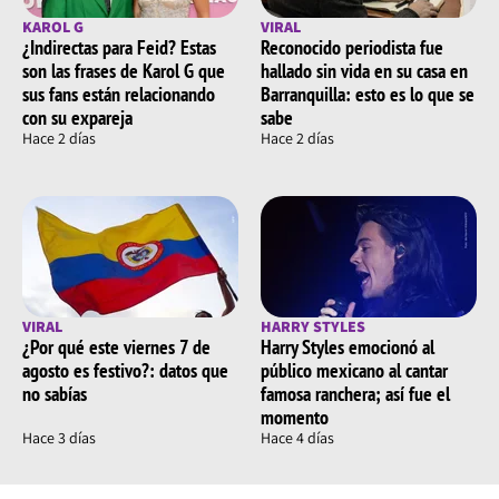
KAROL G
VIRAL
¿Indirectas para Feid? Estas
Reconocido periodista fue
son las frases de Karol G que
hallado sin vida en su casa en
sus fans están relacionando
Barranquilla: esto es lo que se
con su expareja
sabe
Hace 2 días
Hace 2 días
VIRAL
HARRY STYLES
¿Por qué este viernes 7 de
Harry Styles emocionó al
agosto es festivo?: datos que
público mexicano al cantar
no sabías
famosa ranchera; así fue el
momento
Hace 3 días
Hace 4 días