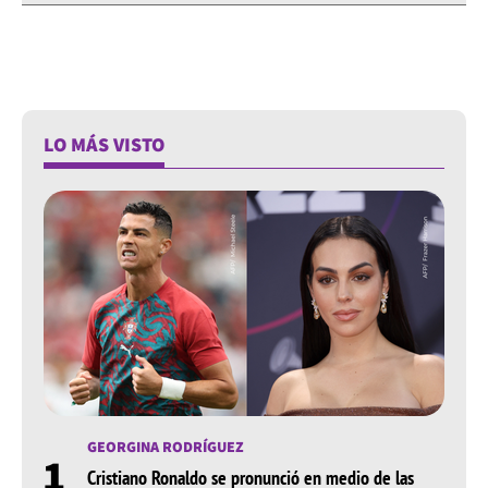
LO MÁS VISTO
GEORGINA RODRÍGUEZ
1
Cristiano Ronaldo se pronunció en medio de las