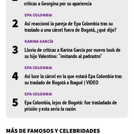
críticas a Georgina por su apariencia
EPA COLOMBIA
2
Así reaccionó la pareja de Epa Colombia tras su
traslado a una cárcel fuera de Bogotá, ¿qué dijo?
KARINA GARCÍA
3
Lluvia de críticas a Karina García por nuevo look de
su hijo Valentino: “imitando al padrastro”
EPA COLOMBIA
4
Así luce la cárcel en la que estará Epa Colombia tras
su traslado de Bogotá a Ibagué | VIDEO
EPA COLOMBIA
5
Epa Colombia, lejos de Bogotá: fue trasladada de
prisión y esta sería la razón
MÁS DE FAMOSOS Y CELEBRIDADES