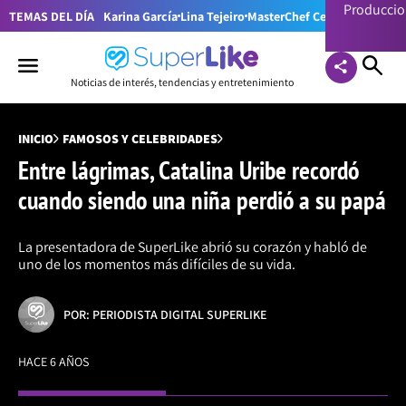
Producci
TEMAS DEL DÍA
Karina García
Lina Tejeiro
MasterChef Celebrity Colom
Noticias de interés, tendencias y entretenimiento
INICIO
FAMOSOS Y CELEBRIDADES
Entre lágrimas, Catalina Uribe recordó
cuando siendo una niña perdió a su papá
La presentadora de SuperLike abrió su corazón y habló de
uno de los momentos más difíciles de su vida.
POR: PERIODISTA DIGITAL SUPERLIKE
HACE 6 AÑOS