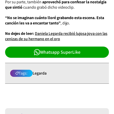
Por su parte, también
aprovechó para confesar la nostalgia
que sintió
cuando grabó dicho videoclip.
“No se imaginan cuánto lloré grabando esta escena. Esta
canción les va a encantar tanto”
, dijo.
No dejes de leer:
Daniela Legarda recibió lujosa joya con las
cenizas de su hermano en el oro
Whatsapp SuperLike
Tags:
Legarda