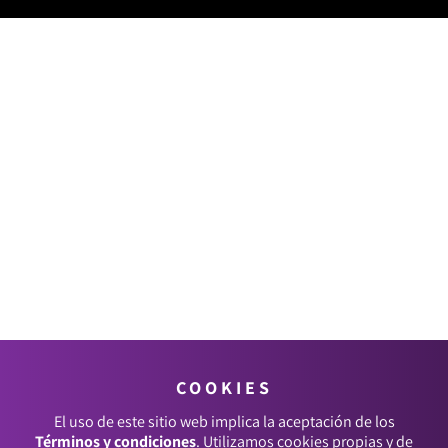
COOKIES
El uso de este sitio web implica la aceptación de los
Términos y condiciones
. Utilizamos cookies propias y de