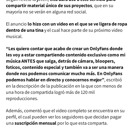
compartir material único de sus proyectos
, que en su
mayoría no se verán en alguna red social.
El anuncio
lo hizo con un video en el que se ve ligera de ropa
dentro de una tina
y el cual hace parte de su próximo video
musical.
“Les quiero contar que acabo de crear un OnlyFans donde
les voy a estar compartiendo contenido exclusivo como mi
música ANTES que salga, detrás de cámara, bloopers,
foticos, contenido especial y también va a ser una manera
donde nos podemos comunicar mucho más. En OnlyFans
podemos hablar en directo y conocernos mejor”
, escribió
en la descripción de la publicación en la que con menos de
una hora de compartida logró más de 120 mil
reproducciones.
Además, comentó que el video completo se encuentra en su
perfil, el cual pueden ver los seguidores que decidan pagar
una
suscripción mensual
por lo que esta comparta.