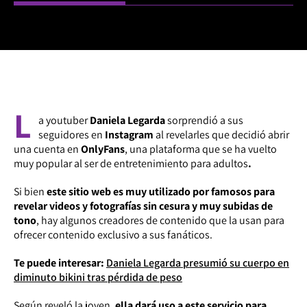
L
a youtuber
Daniela Legarda
sorprendió a sus
seguidores en
Instagram
al revelarles que decidió abrir
una cuenta en
OnlyFans
, una plataforma que se ha vuelto
muy popular al ser de entretenimiento para adultos
.
Si bien
este sitio web es muy utilizado por famosos para
revelar videos y fotografías sin cesura y muy subidas de
tono
, hay algunos creadores de contenido que la usan para
ofrecer contenido exclusivo a sus fanáticos.
Te puede interesar:
Daniela Legarda presumió su cuerpo en
diminuto bikini tras pérdida de peso
Según reveló la joven,
ella dará uso a este servicio para