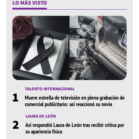
LO MÁS VISTO
TALENTO INTERNACIONAL
1
Muere estrella de televisión en plena grabación de
comercial publicitario: así reaccionó su novia
LAURA DE LEÓN
2
Así respondió Laura de León tras recibir crítica por
su apariencia física