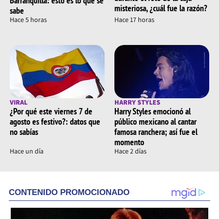
Barranquilla: esto es lo que se
misteriosa, ¿cuál fue la razón?
sabe
Hace 5 horas
Hace 17 horas
VIRAL
HARRY STYLES
¿Por qué este viernes 7 de
Harry Styles emocionó al
agosto es festivo?: datos que
público mexicano al cantar
no sabías
famosa ranchera; así fue el
momento
Hace un día
Hace 2 días