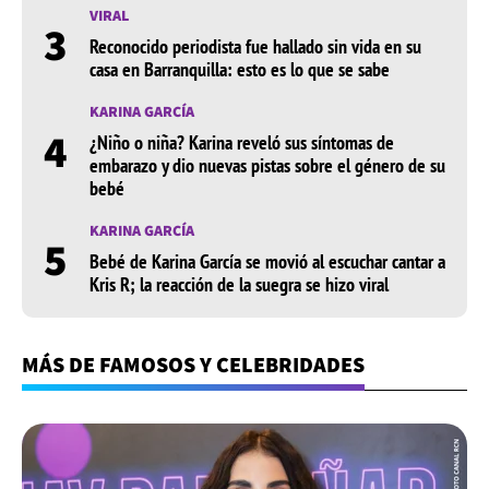
VIRAL
3
Reconocido periodista fue hallado sin vida en su
casa en Barranquilla: esto es lo que se sabe
KARINA GARCÍA
4
¿Niño o niña? Karina reveló sus síntomas de
embarazo y dio nuevas pistas sobre el género de su
bebé
KARINA GARCÍA
5
Bebé de Karina García se movió al escuchar cantar a
Kris R; la reacción de la suegra se hizo viral
MÁS DE FAMOSOS Y CELEBRIDADES