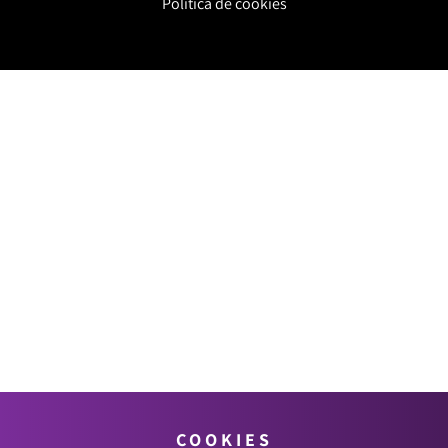
Política de cookies
COOKIES