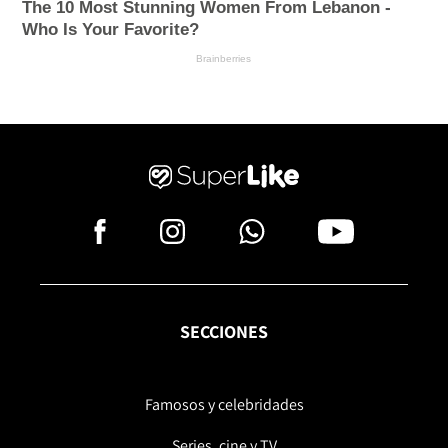
SECCIONES
Famosos y celebridades
Series, cine y TV