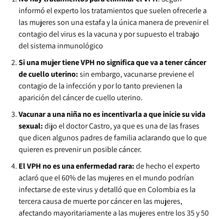
informó el experto los tratamientos que suelen ofrecerle a
las mujeres son una estafa y la única manera de prevenir el
contagio del virus es la vacuna y por supuesto el trabajo
del sistema inmunológico
Si una mujer tiene VPH no significa que va a tener cáncer
de cuello uterino:
sin embargo, vacunarse previene el
contagio de la infección y por lo tanto previenen la
aparición del cáncer de cuello uterino.
Vacunar a una niña no es incentivarla a que inicie su vida
sexual:
dijo el doctor Castro, ya que es una de las frases
que dicen algunos padres de familia aclarando que lo que
quieren es prevenir un posible cáncer.
El VPH no es una enfermedad rara:
de hecho el experto
aclaró que el 60% de las mujeres en el mundo podrían
infectarse de este virus y detalló que en Colombia es la
tercera causa de muerte por cáncer en las mujeres,
afectando mayoritariamente a las mujeres entre los 35 y 50