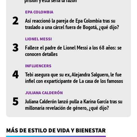
prisión y esta sería la razón
EPA COLOMBIA
2
Así reaccionó la pareja de Epa Colombia tras su
traslado a una cárcel fuera de Bogotá, ¿qué dijo?
LIONEL MESSI
3
Fallece el padre de Lionel Messi a los 68 años: se
conocen detalles
INFLUENCERS
4
Tebi asegura que su ex, Alejandra Salguero, le fue
infiel con exparticipante de La casa de los famosos
JULIANA CALDERÓN
5
Juliana Calderón lanzó pulla a Karina García tras su
millonaria revelación de género, ¿qué dijo?
MÁS DE ESTILO DE VIDA Y BIENESTAR