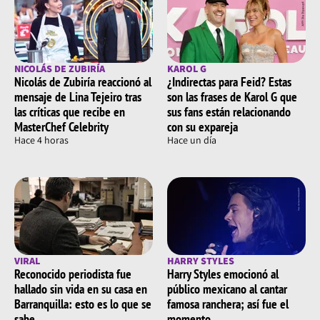
NICOLÁS DE ZUBIRÍA
KAROL G
Nicolás de Zubiría reaccionó al
¿Indirectas para Feid? Estas
mensaje de Lina Tejeiro tras
son las frases de Karol G que
las críticas que recibe en
sus fans están relacionando
MasterChef Celebrity
con su expareja
Hace 4 horas
Hace un día
VIRAL
HARRY STYLES
Reconocido periodista fue
Harry Styles emocionó al
hallado sin vida en su casa en
público mexicano al cantar
Barranquilla: esto es lo que se
famosa ranchera; así fue el
sabe
momento