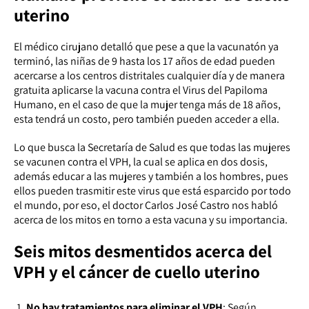
uterino
El médico cirujano detalló que pese a que la vacunatón ya
terminó, las niñas de 9 hasta los 17 años de edad pueden
acercarse a los centros distritales cualquier día y de manera
gratuita aplicarse la vacuna contra el Virus del Papiloma
Humano, en el caso de que la mujer tenga más de 18 años,
esta tendrá un costo, pero también pueden acceder a ella.
Lo que busca la Secretaría de Salud es que todas las mujeres
se vacunen contra el VPH, la cual se aplica en dos dosis,
además educar a las mujeres y también a los hombres, pues
ellos pueden trasmitir este virus que está esparcido por todo
el mundo, por eso, el doctor Carlos José Castro nos habló
acerca de los mitos en torno a esta vacuna y su importancia.
Seis mitos desmentidos acerca del
VPH y el cáncer de cuello uterino
No hay tratamientos para eliminar el VPH
: Según