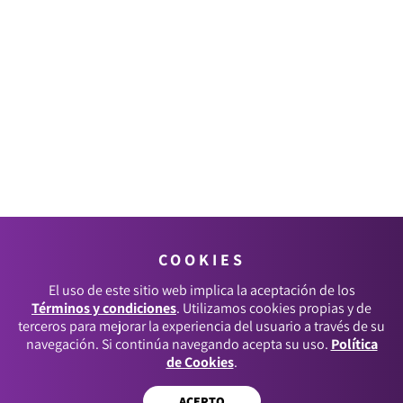
COOKIES
El uso de este sitio web implica la aceptación de los
Términos y condiciones
. Utilizamos cookies propias y de
terceros para mejorar la experiencia del usuario a través de su
navegación. Si continúa navegando acepta su uso.
Política
de Cookies
.
ACEPTO