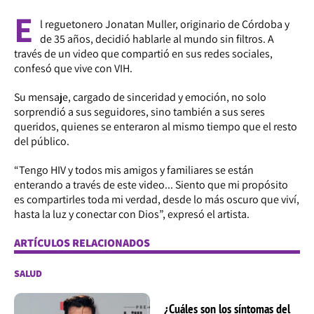
E
l reguetonero Jonatan Muller, originario de Córdoba y
de 35 años, decidió hablarle al mundo sin filtros. A
través de un video que compartió en sus redes sociales,
confesó que vive con VIH.
Su mensaje, cargado de sinceridad y emoción, no solo
sorprendió a sus seguidores, sino también a sus seres
queridos, quienes se enteraron al mismo tiempo que el resto
del público.
“Tengo HIV y todos mis amigos y familiares se están
enterando a través de este video... Siento que mi propósito
es compartirles toda mi verdad, desde lo más oscuro que viví,
hasta la luz y conectar con Dios”, expresó el artista.
ARTÍCULOS RELACIONADOS
SALUD
¿Cuáles son los síntomas del