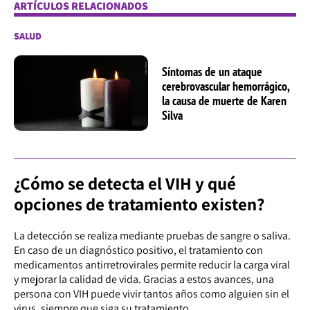
ARTÍCULOS RELACIONADOS
SALUD
Síntomas de un ataque
cerebrovascular hemorrágico,
la causa de muerte de Karen
Silva
¿Cómo se detecta el VIH y qué
opciones de tratamiento existen?
La detección se realiza mediante pruebas de sangre o saliva.
En caso de un diagnóstico positivo, el tratamiento con
medicamentos antirretrovirales permite reducir la carga viral
y mejorar la calidad de vida. Gracias a estos avances, una
persona con VIH puede vivir tantos años como alguien sin el
virus, siempre que siga su tratamiento.