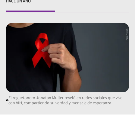
HACE UN AÑO
El reguetonero Jonatan Muller reveló en redes sociales que vive
con VIH, compartiendo su verdad y mensaje de esperanza