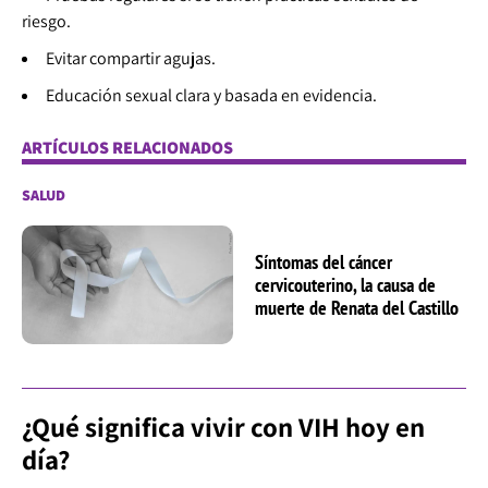
riesgo.
Evitar compartir agujas.
Educación sexual clara y basada en evidencia.
ARTÍCULOS RELACIONADOS
SALUD
Síntomas del cáncer
cervicouterino, la causa de
muerte de Renata del Castillo
¿Qué significa vivir con VIH hoy en
día?