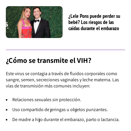
¿Lele Pons puede perder su
bebé? Los riesgos de las
caídas durante el embarazo
¿Cómo se transmite el VIH?
Este virus se contagia a través de fluidos corporales como
sangre, semen, secreciones vaginales y leche materna. Las
vías de transmisión más comunes incluyen:
Relaciones sexuales sin protección.
Uso compartido de jeringas u objetos punzantes.
De madre a hijo durante el embarazo, parto o lactancia.