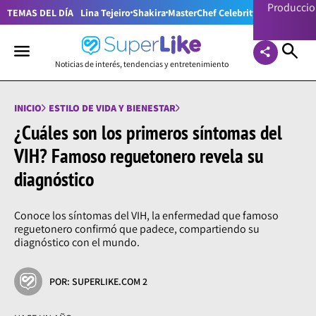
Producci
TEMAS DEL DÍA
Lina Tejeiro
Shakira
MasterChef Celebrity Colombia
Pr
Noticias de interés, tendencias y entretenimiento
INICIO
ESTILO DE VIDA Y BIENESTAR
¿Cuáles son los primeros síntomas del
VIH? Famoso reguetonero revela su
diagnóstico
Conoce los síntomas del VIH, la enfermedad que famoso
reguetonero confirmó que padece, compartiendo su
diagnóstico con el mundo.
POR: SUPERLIKE.COM 2