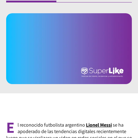
E
l reconocido futbolista argentino
Lionel Messi
se ha
apoderado de las tendencias digitales recientemente
luego que se viralizara un video en redes sociales en el que se