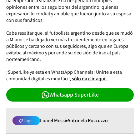
ha empezado a viralizarse ha despertado múltiples
opiniones entre los seguidores del argentino, quienes
expresaron lo cordial y amable que fueron junto a su esposa
con sus fanáticos.
Cabe resaltar que. el futbolista argentino desde que se mudó
a Miami se ha dejado ver más frecuentemente en lugares
públicos y cercano con sus seguidores, algo que en Europa
evitaba al máximo y por ende su decisión de irse al país
norteamericano.
¡SuperLike ya está en WhatsApp Channels! Unirte a esta
comunidad digital es muy fácil,
sólo da clic aquí.
Whatsapp SuperLike
Tags:
Lionel Messi
Antonela Roccuzzo