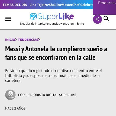
Producci
TEMAS DEL DÍA
Lina Tejeiro
Shakira
MasterChef Celebrity Colombia
Pr
Noticias de interés, tendencias y entretenimiento
INICIO
TENDENCIAS
Messi y Antonela le cumplieron sueño a
fans que se encontraron en la calle
En video quedó registrado el emotivo encuentro entre el
futbolista y su esposa con sus fanáticos en medio de la
carretera.
POR: PERIODISTA DIGITAL SUPERLIKE
HACE 2 AÑOS