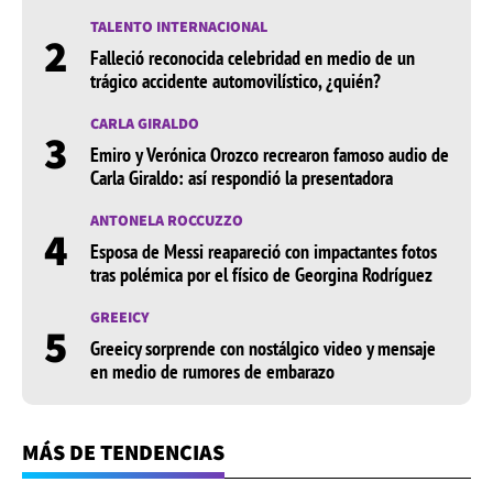
TALENTO INTERNACIONAL
2
Falleció reconocida celebridad en medio de un
trágico accidente automovilístico, ¿quién?
CARLA GIRALDO
3
Emiro y Verónica Orozco recrearon famoso audio de
Carla Giraldo: así respondió la presentadora
ANTONELA ROCCUZZO
4
Esposa de Messi reapareció con impactantes fotos
tras polémica por el físico de Georgina Rodríguez
GREEICY
5
Greeicy sorprende con nostálgico video y mensaje
en medio de rumores de embarazo
MÁS DE TENDENCIAS