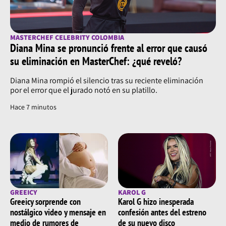
MASTERCHEF CELEBRITY COLOMBIA
Diana Mina se pronunció frente al error que causó
su eliminación en MasterChef: ¿qué reveló?
Diana Mina rompió el silencio tras su reciente eliminación
por el error que el jurado notó en su platillo.
Hace 7 minutos
GREEICY
KAROL G
Greeicy sorprende con
Karol G hizo inesperada
nostálgico video y mensaje en
confesión antes del estreno
medio de rumores de
de su nuevo disco