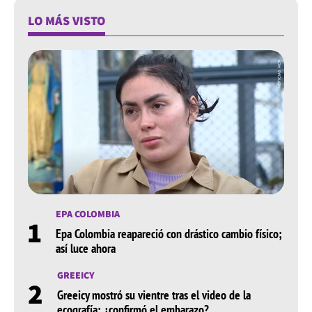
LO MÁS VISTO
EPA COLOMBIA
1
Epa Colombia reapareció con drástico cambio físico;
así luce ahora
GREEICY
2
Greeicy mostró su vientre tras el video de la
ecografía: ¿confirmó el embarazo?