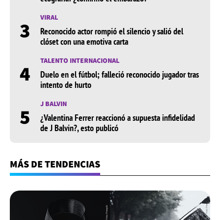
VIRAL
3
Reconocido actor rompió el silencio y salió del
clóset con una emotiva carta
TALENTO INTERNACIONAL
4
Duelo en el fútbol; falleció reconocido jugador tras
intento de hurto
J BALVIN
5
¿Valentina Ferrer reaccionó a supuesta infidelidad
de J Balvin?, esto publicó
MÁS DE TENDENCIAS