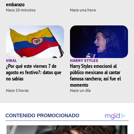
embarazo
Hace 20 minutos
Hace una hora
VIRAL
HARRY STYLES
¿Por qué este viernes 7 de
Harry Styles emocionó al
agosto es festivo?: datos que
público mexicano al cantar
no sabías
famosa ranchera; así fue el
momento
Hace 3 horas
Hace un día