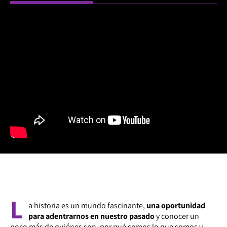
L
a historia es un mundo fascinante,
una oportunidad
para adentrarnos en nuestro pasado
y conocer un
poco más de quiénes son, por qué somos lo que somos y