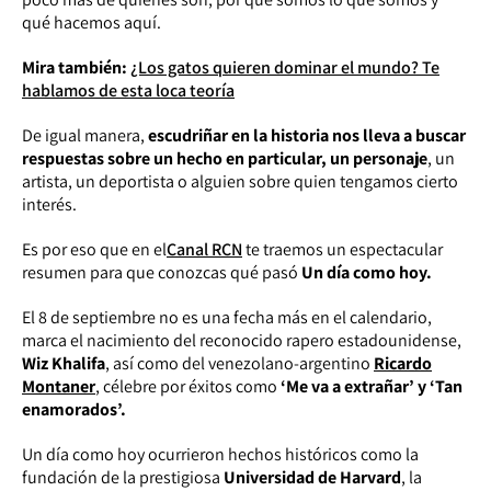
qué hacemos aquí.
Mira también:
¿Los gatos quieren dominar el mundo? Te
hablamos de esta loca teoría
De igual manera,
escudriñar en la historia nos lleva a buscar
respuestas sobre un hecho en particular, un personaje
, un
artista, un deportista o alguien sobre quien tengamos cierto
interés.
Es por eso que en el
Canal RCN
te traemos un espectacular
resumen para que conozcas qué pasó
Un día como hoy.
El 8 de septiembre no es una fecha más en el calendario,
marca el nacimiento del reconocido rapero estadounidense,
Wiz Khalifa
, así como del venezolano-argentino
Ricardo
Montaner
, célebre por éxitos como
‘Me va a extrañar’ y ‘Tan
enamorados’.
Un día como hoy ocurrieron hechos históricos como la
fundación de la prestigiosa
Universidad de Harvard
, la