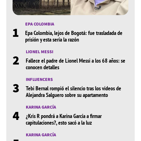
EPA COLOMBIA
1
Epa Colombia, lejos de Bogotá: fue trasladada de
prisión y esta sería la razón
LIONEL MESSI
2
Fallece el padre de Lionel Messi a los 68 años: se
conocen detalles
INFLUENCERS
3
Tebi Bernal rompió el silencio tras los videos de
Alejandra Salguero sobre su apartamento
KARINA GARCÍA
4
¿Kris R pondrá a Karina García a firmar
capitulaciones?, esto sacó a la luz
KARINA GARCÍA