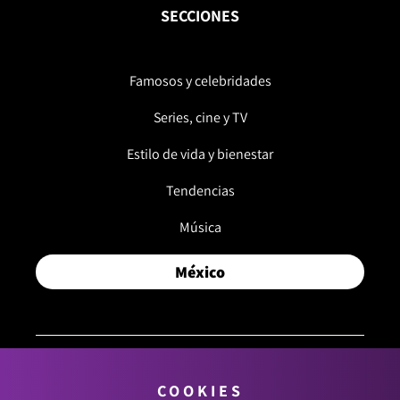
SECCIONES
Famosos y celebridades
Series, cine y TV
Estilo de vida y bienestar
Tendencias
Música
México
COOKIES
© 2026, RCN MEDIOS. TODOS LOS DERECHOS