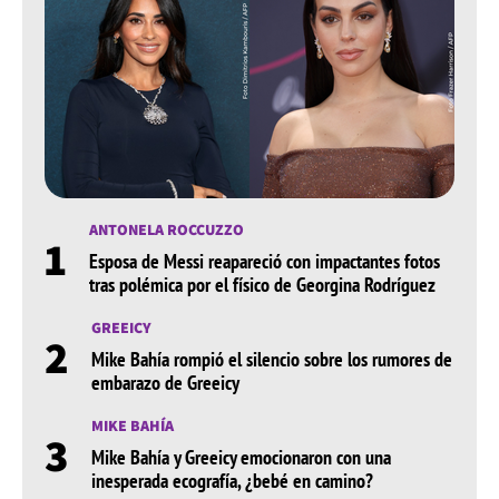
ANTONELA ROCCUZZO
1
Esposa de Messi reapareció con impactantes fotos
tras polémica por el físico de Georgina Rodríguez
GREEICY
2
Mike Bahía rompió el silencio sobre los rumores de
embarazo de Greeicy
MIKE BAHÍA
3
Mike Bahía y Greeicy emocionaron con una
inesperada ecografía, ¿bebé en camino?