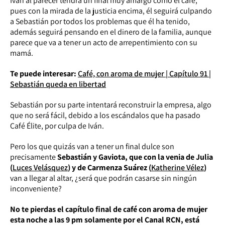
Iván al parecer tendrá un final muy amargo como el café,
pues con la mirada de la justicia encima, él seguirá culpando
a Sebastián por todos los problemas que él ha tenido,
además seguirá pensando en el dinero de la familia, aunque
parece que va a tener un acto de arrepentimiento con su
mamá.
Te puede interesar:
Café, con aroma de mujer | Capítulo 91 |
Sebastián queda en libertad
Sebastián por su parte intentará reconstruir la empresa, algo
que no será fácil, debido a los escándalos que ha pasado
Café Élite, por culpa de Iván.
Pero los que quizás van a tener un final dulce son
precisamente
Sebastián y Gaviota, que con la venia de Julia
(
Luces Velásquez
) y de Carmenza Suárez (
Katherine Vélez
)
van a llegar al altar, ¿será que podrán casarse sin ningún
inconveniente?
No te pierdas el capítulo final de café con aroma de mujer
esta noche a las 9 pm solamente por el Canal RCN, está