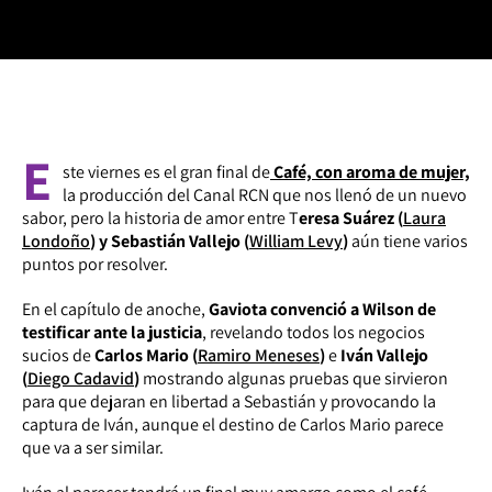
E
ste viernes es el gran final de
Café, con aroma de mujer,
la producción del Canal RCN que nos llenó de un nuevo
sabor, pero la historia de amor entre T
eresa Suárez (
Laura
Londoño
) y Sebastián Vallejo (
William Levy
)
aún tiene varios
puntos por resolver.
En el capítulo de anoche,
Gaviota convenció a Wilson de
testificar ante la justicia
, revelando todos los negocios
sucios de
Carlos Mario (
Ramiro Meneses
)
e
Iván Vallejo
(
Diego Cadavid
)
mostrando algunas pruebas que sirvieron
para que dejaran en libertad a Sebastián y provocando la
captura de Iván, aunque el destino de Carlos Mario parece
que va a ser similar.