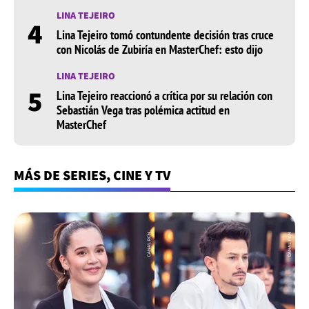
LINA TEJEIRO
4
Lina Tejeiro tomó contundente decisión tras cruce
con Nicolás de Zubiría en MasterChef: esto dijo
LINA TEJEIRO
5
Lina Tejeiro reaccionó a crítica por su relación con
Sebastián Vega tras polémica actitud en
MasterChef
MÁS DE SERIES, CINE Y TV