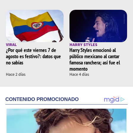
VIRAL
HARRY STYLES
¿Por qué este viernes 7 de
Harry Styles emocionó al
agosto es festivo?: datos que
público mexicano al cantar
no sabías
famosa ranchera; así fue el
momento
Hace 2 días
Hace 4 días