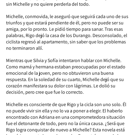
sin Michelle y no quiere perderla del todo.
Michelle, conmovida, le aseguró que seguirá cada uno de sus
triunfos y que estará pendiente de él, pero no puede ser su
amiga, por lo pronto. Le pidió tiempo para sanar. Tras esas
palabras, Rigo dejó la casa de los Durango. Desconsolado, el
ciclista regresó al apartamento, sin saber que los problemas
no terminaron allí.
Mientras que Silvia y Sofía intentaron hablar con Michelle.
Como mamá y hermana estaban preocupadas por el estado
emocional de la joven, pero no obtuvieron una buena
respuesta. En la soledad de su cuarto, Michelle dejó que su
corazón manifestara su dolor con lágrimas. Le dolió su
decisión, pero cree que fue lo correcto.
Michelle es consciente de que Rigo y la cicla son uno solo. Él
no puede vivir sin ella y no lo va a poner a elegir. El haberlo
encontrado con Adriana en una comprometedora situación
fue el detonante de todo, pero no la única causa. ¿Será que
Rigo logra conquistar de nuevo a Michelle? Esta novela está