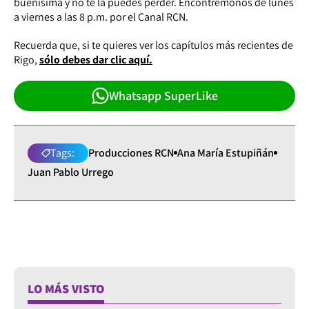
buenísima y no te la puedes perder. Encontrémonos de lunes
a viernes a las 8 p.m. por el Canal RCN.
Recuerda que, si te quieres ver los capítulos más recientes de
Rigo,
sólo debes dar clic aquí.
Whatsapp SuperLike
Tags:
Producciones RCN
Ana María Estupiñán
Juan Pablo Urrego
LO MÁS VISTO