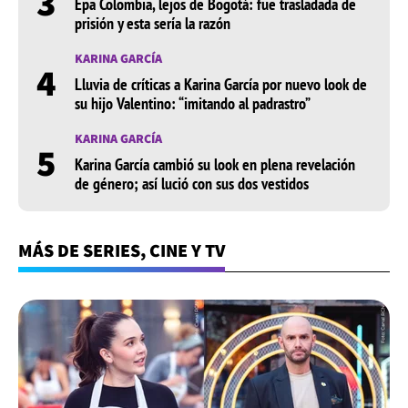
3
Epa Colombia, lejos de Bogotá: fue trasladada de
prisión y esta sería la razón
KARINA GARCÍA
4
Lluvia de críticas a Karina García por nuevo look de
su hijo Valentino: “imitando al padrastro”
KARINA GARCÍA
5
Karina García cambió su look en plena revelación
de género; así lució con sus dos vestidos
MÁS DE SERIES, CINE Y TV