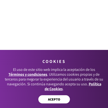
COOKIES
El uso de este sitio web implica la aceptación de los
Términos y condiciones
. Utilizamos cookies propias y de
terceros para mejorar la experiencia del usuario a través de su
navegación. Si continúa navegando acepta su uso.
Política
de Cookies
.
ACEPTO