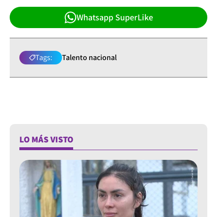
Whatsapp SuperLike
Tags:
Talento nacional
LO MÁS VISTO