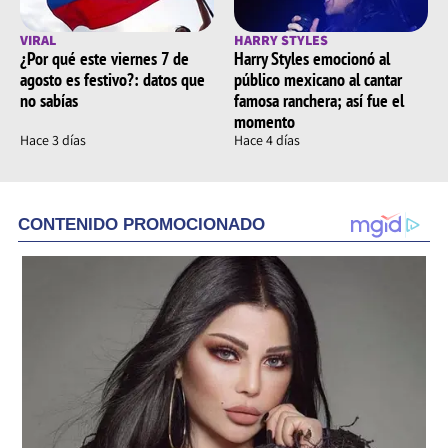
VIRAL
HARRY STYLES
¿Por qué este viernes 7 de
Harry Styles emocionó al
agosto es festivo?: datos que
público mexicano al cantar
no sabías
famosa ranchera; así fue el
momento
Hace 3 días
Hace 4 días