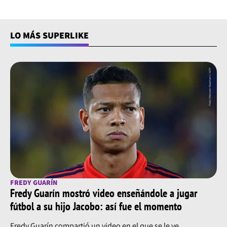
LO MÁS SUPERLIKE
FREDY GUARÍN
Fredy Guarín mostró video enseñándole a jugar
fútbol a su hijo Jacobo: así fue el momento
Fredy Guarín compartió un video en el que se le ve