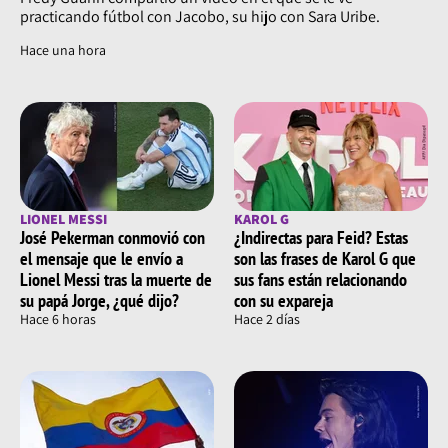
practicando fútbol con Jacobo, su hijo con Sara Uribe.
Hace una hora
LIONEL MESSI
KAROL G
José Pekerman conmovió con
¿Indirectas para Feid? Estas
el mensaje que le envío a
son las frases de Karol G que
Lionel Messi tras la muerte de
sus fans están relacionando
su papá Jorge, ¿qué dijo?
con su expareja
Hace 6 horas
Hace 2 días