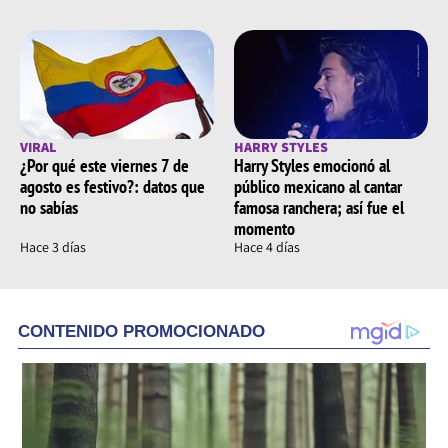
VIRAL
HARRY STYLES
¿Por qué este viernes 7 de
Harry Styles emocionó al
agosto es festivo?: datos que
público mexicano al cantar
no sabías
famosa ranchera; así fue el
momento
Hace 3 días
Hace 4 días