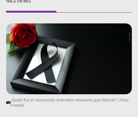
HACE UN MES
¿Quién fue el reconocido animador mexicano que falleció? | Foto:
Freepik