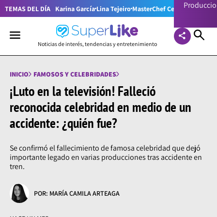
Producci
TEMAS DEL DÍA
Karina García
Lina Tejeiro
MasterChef Celebrity Colom
Noticias de interés, tendencias y entretenimiento
INICIO
FAMOSOS Y CELEBRIDADES
¡Luto en la televisión! Falleció
reconocida celebridad en medio de un
accidente: ¿quién fue?
Se confirmó el fallecimiento de famosa celebridad que dejó
importante legado en varias producciones tras accidente en
tren.
POR: MARÍA CAMILA ARTEAGA