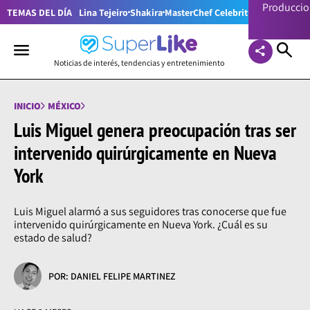
Producci
TEMAS DEL DÍA
Lina Tejeiro
Shakira
MasterChef Celebrity Colombia
Pr
Noticias de interés, tendencias y entretenimiento
INICIO
MÉXICO
Luis Miguel genera preocupación tras ser
intervenido quirúrgicamente en Nueva
York
Luis Miguel alarmó a sus seguidores tras conocerse que fue
intervenido quirúrgicamente en Nueva York. ¿Cuál es su
estado de salud?
POR: DANIEL FELIPE MARTINEZ