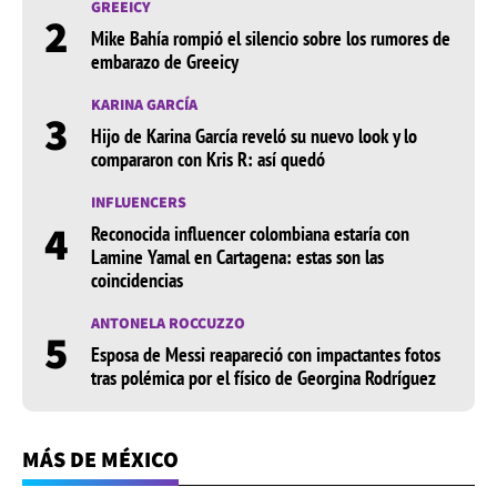
GREEICY
2
Mike Bahía rompió el silencio sobre los rumores de
embarazo de Greeicy
KARINA GARCÍA
3
Hijo de Karina García reveló su nuevo look y lo
compararon con Kris R: así quedó
INFLUENCERS
4
Reconocida influencer colombiana estaría con
Lamine Yamal en Cartagena: estas son las
coincidencias
ANTONELA ROCCUZZO
5
Esposa de Messi reapareció con impactantes fotos
tras polémica por el físico de Georgina Rodríguez
MÁS DE MÉXICO