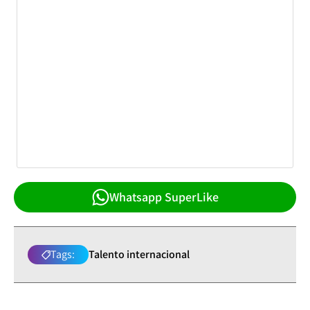
Whatsapp SuperLike
Tags:
Talento internacional