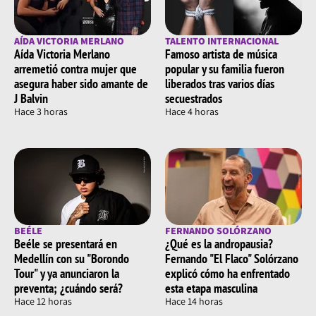
AÍDA VICTORIA MERLANO
TALENTO INTERNACIONAL
Aída Victoria Merlano
Famoso artista de música
arremetió contra mujer que
popular y su familia fueron
asegura haber sido amante de
liberados tras varios días
J Balvin
secuestrados
Hace 3 horas
Hace 4 horas
BEÉLE
FERNANDO SOLÓRZANO
Beéle se presentará en
¿Qué es la andropausia?
Medellín con su "Borondo
Fernando "El Flaco" Solórzano
Tour" y ya anunciaron la
explicó cómo ha enfrentado
preventa; ¿cuándo será?
esta etapa masculina
Hace 12 horas
Hace 14 horas