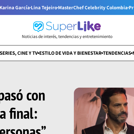
Karina García
Lina Tejeiro
MasterChef Celebrity Colombia
Pr
Noticias de interés, tendencias y entretenimiento
SERIES, CINE Y TV
ESTILO DE VIDA Y BIENESTAR
TENDENCIAS
 pasó con
a final:
ersonas”