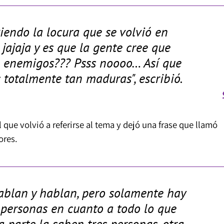
iendo la locura que se volvió en
jajaja y es que la gente cree que
e enemigos??? Psss noooo… Así que
totalmente tan maduras", escribió.
que volvió a referirse al tema y dejó una frase que llamó
ores.
ablan y hablan, pero solamente hay
 personas en cuanto a todo lo que
a parte la saben tres personas, otra