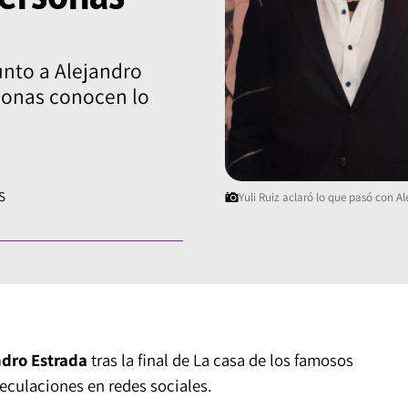
unto a Alejandro
sonas conocen lo
S
Yuli Ruiz aclaró lo que pasó con A
ndro Estrada
tras la final de La casa de los famosos
eculaciones en redes sociales.