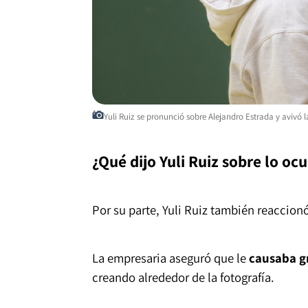
Yuli Ruiz se pronunció sobre Alejandro Estrada y avivó 
¿Qué dijo Yuli Ruiz sobre lo ocu
Por su parte, Yuli Ruiz también reaccionó
La empresaria aseguró que le
causaba g
creando alrededor de la fotografía.