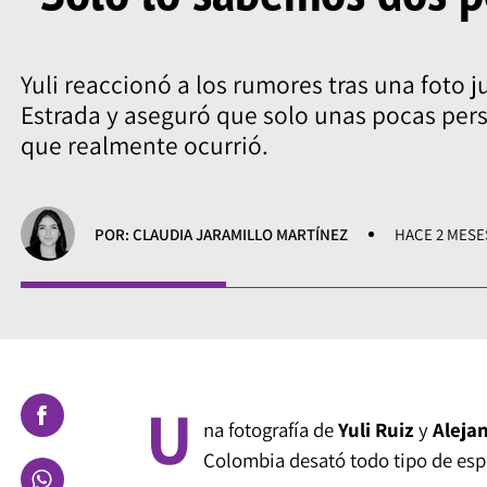
Yuli reaccionó a los rumores tras una foto j
Estrada y aseguró que solo unas pocas per
que realmente ocurrió.
POR: CLAUDIA JARAMILLO MARTÍNEZ
HACE 2 MESE
U
na fotografía de
Yuli Ruiz
y
Aleja
Colombia desató todo tipo de esp