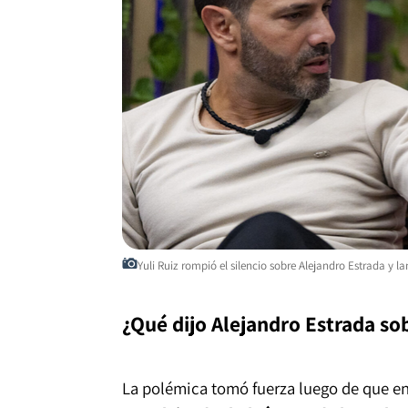
Yuli Ruiz rompió el silencio sobre Alejandro Estrada y 
¿Qué dijo Alejandro Estrada sob
La polémica tomó fuerza luego de que e