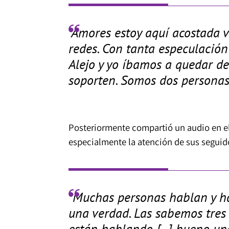
"Amores estoy aquí acostada v
redes. Con tanta especulación 
Alejo y yo íbamos a quedar d
soporten. Somos dos personas 
Posteriormente compartió un audio en el 
especialmente la atención de sus seguid
"Muchas personas hablan y h
una verdad. Las sabemos tres
están hablando [...] bueno un