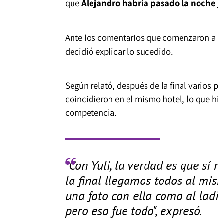
que
Alejandro habría pasado la noche j
Ante los comentarios que comenzaron a c
decidió explicar lo sucedido.
Según relató, después de la final varios
coincidieron en el mismo hotel, lo que 
competencia.
"Con Yuli, la verdad es que s
la final llegamos todos al mi
una foto con ella como al ladi
pero eso fue todo", expresó.