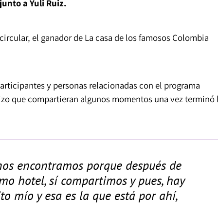
unto a Yuli Ruiz.
ircular, el ganador de La casa de los famosos Colombia
 participantes y personas relacionadas con el programa
hizo que compartieran algunos momentos una vez terminó 
í nos encontramos porque después de
smo hotel, sí compartimos y pues, hay
to mío y esa es la que está por ahí,