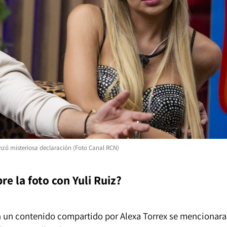
lanzó misteriosa declaración (Foto Canal RCN)
re la foto con Yuli Ruiz?
n un contenido compartido por Alexa Torrex se mencionara