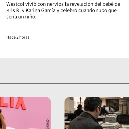
Westcol vivió con nervios la revelación del bebé de
Kris R. y Karina García y celebró cuando supo que
sería un niño.
Hace 2 horas