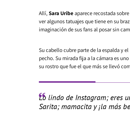
Allí,
Sara Uribe
aparece recostada sobre
ver algunos tatuajes que tiene en su bra
imaginación de sus fans al posar sin cam
Su cabello cubre parte de la espalda y e
pecho. Su mirada fija a la cámara es uno
su rostro que fue el que más se llevó co
Lo lindo de Instagram; eres u
Sarita; mamacita y ¡la más be