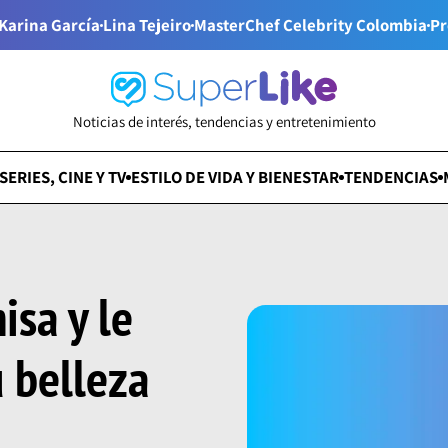
Karina García
Lina Tejeiro
MasterChef Celebrity Colombia
Pr
Noticias de interés, tendencias y entretenimiento
SERIES, CINE Y TV
ESTILO DE VIDA Y BIENESTAR
TENDENCIAS
isa y le
u belleza