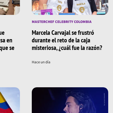
MASTERCHEF CELEBRITY COLOMBIA
ue
Marcela Carvajal se frustró
asa en
durante el reto de la caja
 que se
misteriosa, ¿cuál fue la razón?
Hace un día