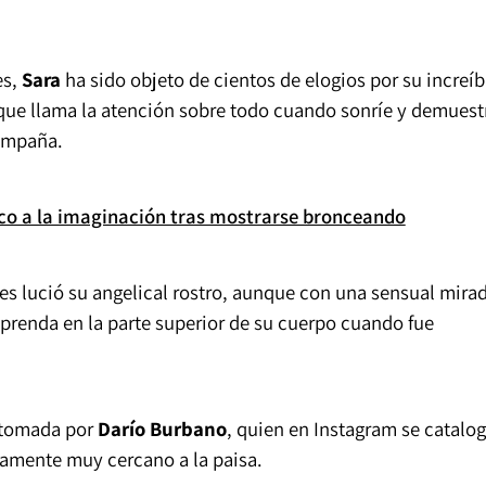
es,
Sara
ha sido objeto de cientos de elogios por su increíb
, que llama la atención sobre todo cuando sonríe y demuest
ompaña.
oco a la imaginación tras mostrarse bronceando
es lució su angelical rostro, aunque con una sensual mira
prenda en la parte superior de su cuerpo cuando fue
e tomada por
Darío Burbano
, quien en Instagram se catalo
ramente muy cercano a la paisa.