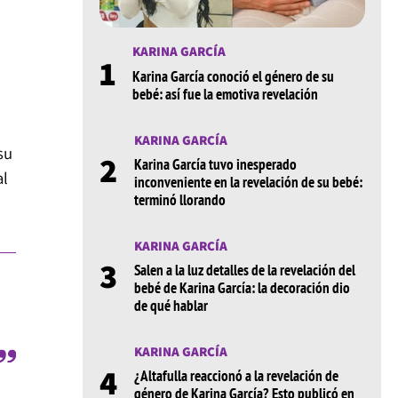
KARINA GARCÍA
1
Karina García conoció el género de su
bebé: así fue la emotiva revelación
KARINA GARCÍA
su
2
Karina García tuvo inesperado
al
inconveniente en la revelación de su bebé:
terminó llorando
KARINA GARCÍA
3
Salen a la luz detalles de la revelación del
bebé de Karina García: la decoración dio
de qué hablar
KARINA GARCÍA
4
¿Altafulla reaccionó a la revelación de
género de Karina García? Esto publicó en