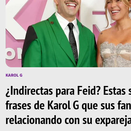
KAROL G
¿Indirectas para Feid? Estas 
frases de Karol G que sus fa
relacionando con su exparej