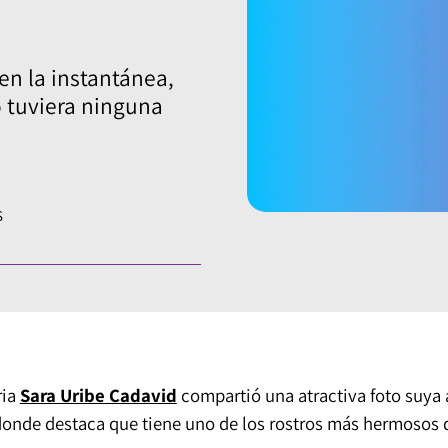
en la instantánea,
 tuviera ninguna
S
ria
Sara Uribe Cadavid
compartió una atractiva foto suya 
 donde destaca que tiene uno de los rostros más hermosos 