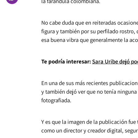
la farándula colombiana.
No cabe duda que en reiteradas ocasion
figura y también por su perfilado rostro
esa buena vibra que generalmente la ac
Te podría interesar:
Sara Uribe dejó p
En una de sus más recientes publicacion
y también dejó ver que no tenía ninguna 
fotografiada.
Y es que la imagen de la publicación fu
como un director y creador digital, segu