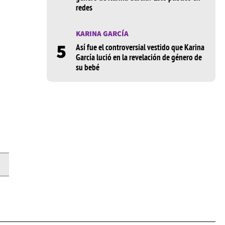
redes
KARINA GARCÍA
5
Así fue el controversial vestido que Karina
García lució en la revelación de género de
su bebé