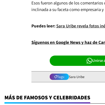
Esos fueron algunos de los comentarios 
inclinada a su faceta como empresaria y
Puedes leer:
Sara Uribe revela fotos in
Síguenos en Google News y haz de Cana
Unirse 
Tags:
Sara Uribe
MÁS DE FAMOSOS Y CELEBRIDADES