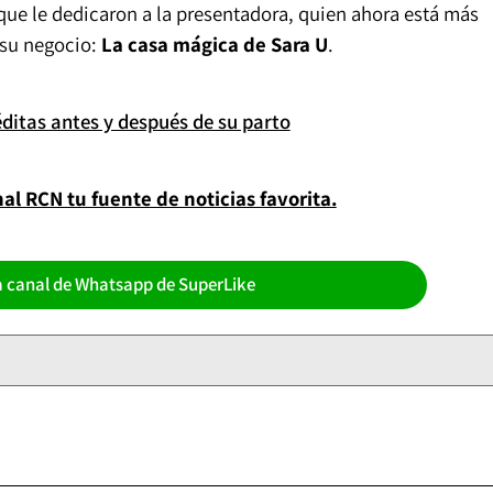
que le dedicaron a la presentadora, quien ahora está más
 su negocio:
La casa mágica de Sara U
.
éditas antes y después de su parto
l RCN tu fuente de noticias favorita.
a canal de Whatsapp de SuperLike